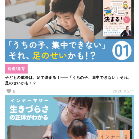
発達/発育
子どもの成長は、足で決まる！――「うちの子、集中できない」それ、
足のせいかも！？
8
2026.05.11