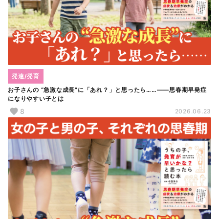
発達/発育
お子さんの “急激な成長”に「あれ？」と思ったら……――思春期早発症
になりやすい子とは
8
2026.06.23