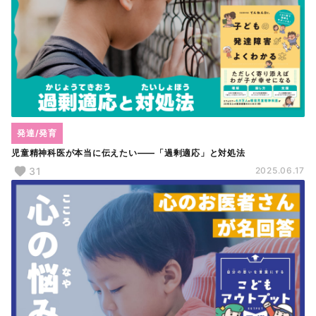
発達/発育
児童精神科医が本当に伝えたい――「過剰適応」と対処法
31
2025.06.17