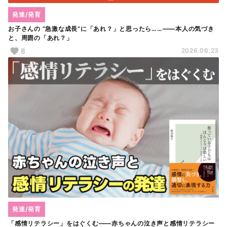
発達/発育
お子さんの “急激な成長”に「あれ？」と思ったら……――本人の気づき
と、周囲の「あれ？」
8
2026.06.23
発達/発育
「感情リテラシー」をはぐくむ――赤ちゃんの泣き声と感情リテラシー