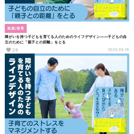
発達/発育
障がいを持つ子どもを育てる人のためのライフデザイン――子どもの自
立のために「親子との距離」をとる
28
2025.06.18