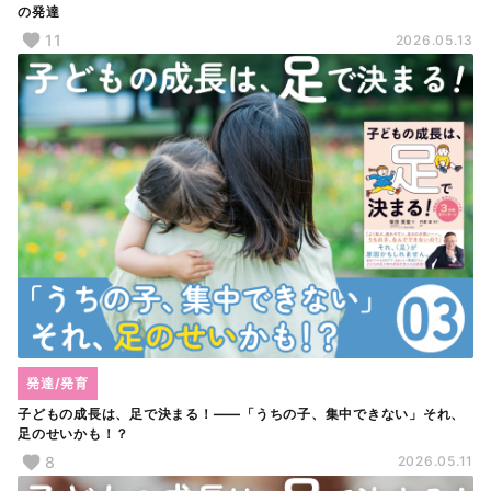
の発達
11
2026.05.13
発達/発育
子どもの成長は、足で決まる！――「うちの子、集中できない」それ、
足のせいかも！？
8
2026.05.11