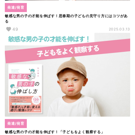
発達/発育
敏感な男の子の才能を伸ばす！思春期の子どもの見守り方にはコツがあ
る
49
2025.03.13
発達/発育
敏感な男の子の才能を伸ばす！「子どもをよく観察する」