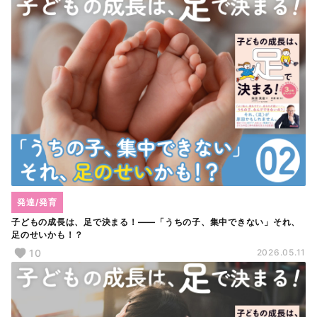
発達/発育
子どもの成長は、足で決まる！――「うちの子、集中できない」それ、
足のせいかも！？
10
2026.05.11