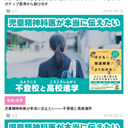
ガティブ思考から抜け出す
27
2025.06.18
発達/発育
児童精神科医が本当に伝えたい――不登校と高校進学
33
2025.06.17