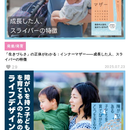
発達/発育
「生きづらさ」の正体がわかる：インナーマザー――成長した人、スラ
イバーの特徴
29
2025.07.23