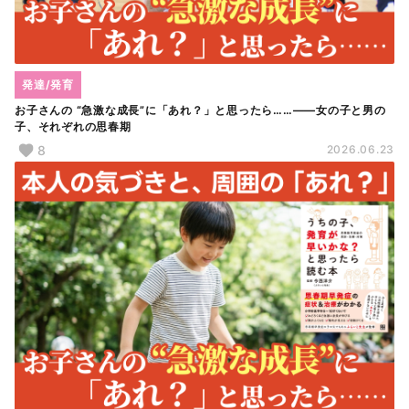
発達/発育
お子さんの “急激な成長”に「あれ？」と思ったら……――女の子と男の
子、それぞれの思春期
8
2026.06.23