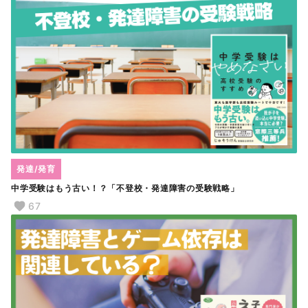
発達/発育
中学受験はもう古い！？「不登校・発達障害の受験戦略」
67