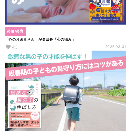
発達/発育
「心のお医者さん」が名回答「心の悩み」
43
2025.03.31