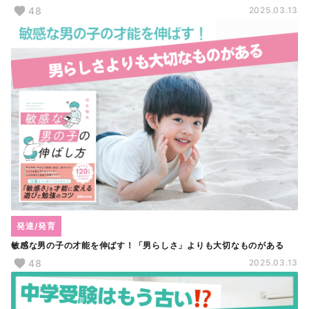
48
2025.03.13
発達/発育
敏感な男の子の才能を伸ばす！「男らしさ」よりも大切なものがある
48
2025.03.13