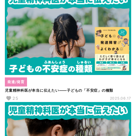
発達/発育
児童精神科医が本当に伝えたい――子どもの「不安症」の種類
25
2025.06.17