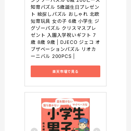
ジグソーパズル 6歳 200ピース 
知育パズル 5歳誕生日プレゼン
ト 絵探しパズル おしゃれ 北欧 
知育玩具 女の子 6歳 小学生 ジ
グゾーパズル クリスマスプレ
ゼント 入園入学祝いギフト 7
歳 8歳 9歳 | DJECO ジェコ オ
ブザベーションパズル リオカ
ーニバル 200PCS |
楽天市場で見る