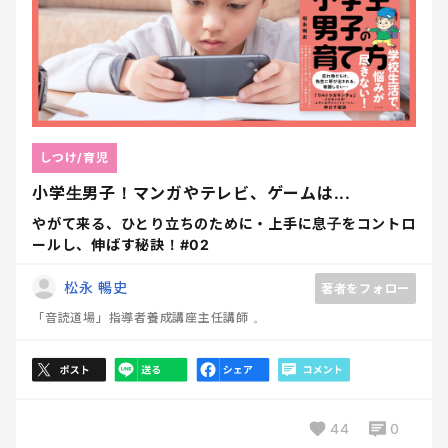
しつけ/育児
小学生男子！マンガやテレビ、ゲームは...
やがて来る、ひとり立ちのために・上手に息子をコントロ
ールし、伸ばす秘訣！#02
松永 暢史
著者をフォロー
「音読道場」指導者養成講座主任講師 。
44
0