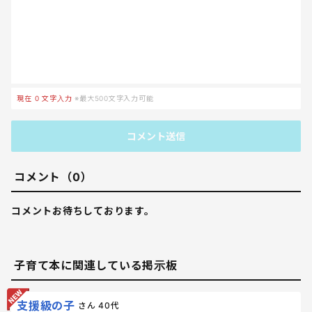
現在
0
文字入力
※最大500文字入力可能
コメント送信
コメント（0）
コメントお待ちしております。
子育て本に関連している掲示板
支援級の子
さん
40代