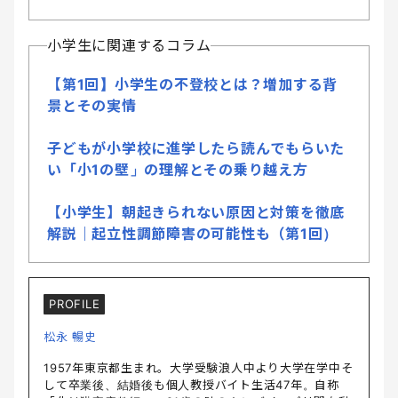
小学生に関連するコラム
【第1回】小学生の不登校とは？増加する背
景とその実情
子どもが小学校に進学したら読んでもらいた
い「小1の壁」の理解とその乗り越え方
【小学生】朝起きられない原因と対策を徹底
解説｜起立性調節障害の可能性も（第1回）
PROFILE
松永 暢史
1957年東京都生まれ。大学受験浪人中より大学在学中そ
して卒業後、結婚後も個人教授バイト生活47年。自称