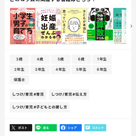
3歳
4歳
5歳
6歳
1年生
2年生
3年生
4年生
5年生
6年生
保護者
しつけ/育児
#育児
しつけ/育児
#伝え方
しつけ/育児
#子どもとの接し方