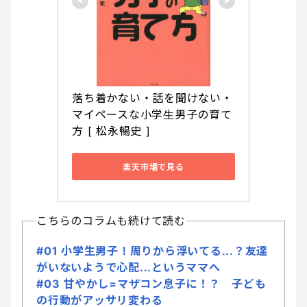
落ち着かない・話を聞けない・
マイペースな小学生男子の育て
方 [ 松永暢史 ]
楽天市場で見る
こちらのコラムも続けて読む
#01 小学生男子！周りから浮いてる...？友達
がいないようで心配...というママへ
#03 甘やかし=マザコン息子に！？ 子ども
の行動がアッサリ変わる