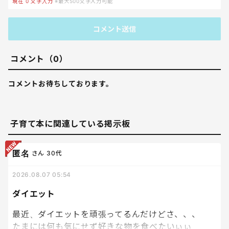
現在
0
文字入力
※最大500文字入力可能
コメント送信
コメント（0）
コメントお待ちしております。
子育て本に関連している掲示板
匿名
さん
30代
2026.08.07 05:54
ダイエット
最近、ダイエットを頑張ってるんだけどさ、、、
たまには何も気にせず好きな物を食べたいぃぃ