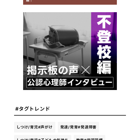
#タグトレンド
しつけ/育児
#声がけ
発達/発育
#発達障害