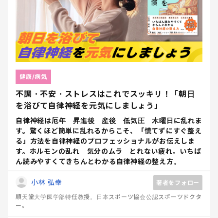
健康/病気
不調・不安・ストレスはこれでスッキリ！「朝日
を浴びて自律神経を元気にしましょう」
自律神経は厄年 昇進後 産後 低気圧 木曜日に乱れま
す。驚くほど簡単に乱れるからこそ、「慌てずにすぐ整え
る」方法を自律神経のプロフェッショナルがお伝えしま
す。ホルモンの乱れ 気分のムラ とれない疲れ。いちば
ん読みやすくてきちんとわかる自律神経の整え方。
小林 弘幸
著者をフォロー
順天堂大学医学部特任教授。日本スポーツ協会公認スポーツドクタ
ー。