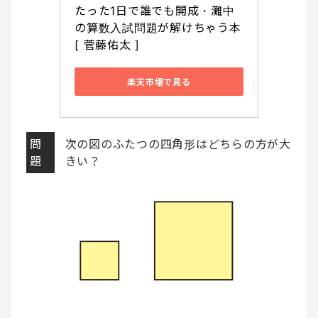
たった1日で誰でも開成・灘中
の算数入試問題が解けちゃう本 
[ 菅藤佑太 ]
楽天市場で見る
問
次の図のふたつの四角形はどちらの方が大
題
きい？