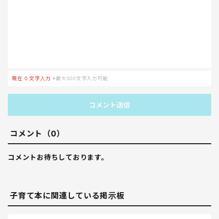
現在
0
文字入力
※最大500文字入力可能
コメント送信
コメント（0）
コメントお待ちしております。
子育て本に関連している掲示板