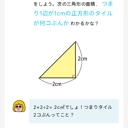
つま
をしよう。次の三角形の面積、
り1辺が1cmの正方形のタイル
が何コぶんか
わかるかな？
2×2÷2= 2c㎡でしょ！つまりタイル
2コぶんってこと？