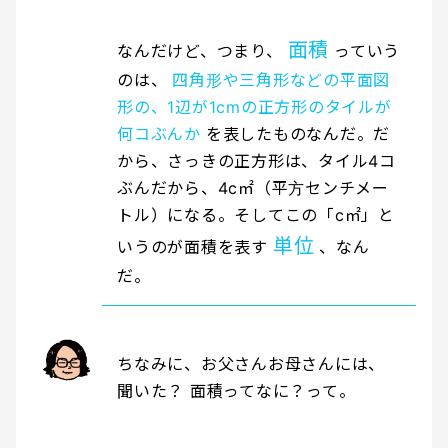
面積
なんだけど、つまり、
っていう
のは、
四角形や三角形などの平面図
形の、1辺が1cmの正方形のタイルが
何コぶんか
を表したものなんだ。だ
から、さっきの正方形は、タイル4コ
ぶんだから、4c㎡（平方センチメー
トル）になる。そしてこの「c㎡」と
単位
いうのが面積を表す
、なん
だ。
ちなみに、お父さんお母さんには、
聞いた？ 面積ってなに？って。