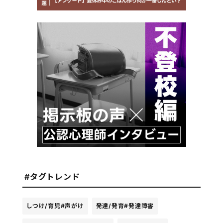
#タグトレンド
しつけ/育児
#声がけ
発達/発育
#発達障害