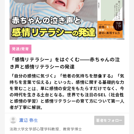
発達/発育
「感情リテラシー」をはぐくむ――赤ちゃんの泣
き声と感情リテラシーの発達
「自分の感情に気づく」「他者の気持ちを想像する」「気
持ちを言葉で伝える」といった、感情に関する基礎的な力
を育むことは、単に感情の安定をもたらすだけでなく、今
の時代を生きる土台となる。世界でも注目のSEL（社会性
と感情の学習）と感情リテラシーの育て方について第一人
者が丁寧に解説。
渡辺 弥生
著者をフォロー
法政大学文学部心理学科教授。教育学博士