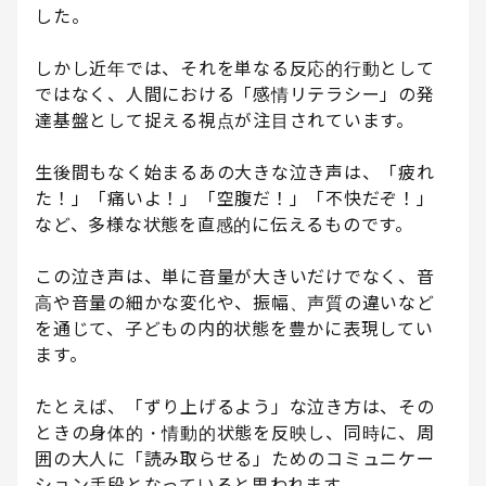
した。
しかし近年では、それを単なる反応的行動として
ではなく、人間における「感情リテラシー」の発
達基盤として捉える視点が注目されています。
生後間もなく始まるあの大きな泣き声は、「疲れ
た！」「痛いよ！」「空腹だ！」「不快だぞ！」
など、多様な状態を直感的に伝えるものです。
この泣き声は、単に音量が大きいだけでなく、音
高や音量の細かな変化や、振幅、声質の違いなど
を通じて、子どもの内的状態を豊かに表現してい
ます。
たとえば、「ずり上げるよう」な泣き方は、その
ときの身体的・情動的状態を反映し、同時に、周
囲の大人に「読み取らせる」ためのコミュニケー
ション手段となっていると思われます。