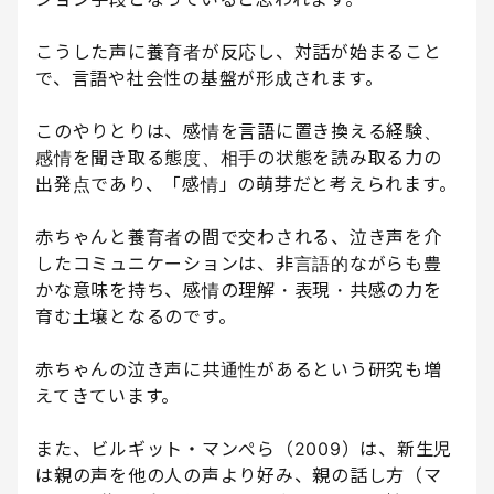
こうした声に養育者が反応し、対話が始まること
で、言語や社会性の基盤が形成されます。
このやりとりは、感情を言語に置き換える経験、
感情を聞き取る態度、相手の状態を読み取る力の
出発点であり、「感情」の萌芽だと考えられます。
赤ちゃんと養育者の間で交わされる、泣き声を介
したコミュニケーションは、非言語的ながらも豊
かな意味を持ち、感情の理解・表現・共感の力を
育む土壌となるのです。
赤ちゃんの泣き声に共通性があるという研究も増
えてきています。
また、ビルギット・マンぺら（2009）は、新生児
は親の声を他の人の声より好み、親の話し方（マ