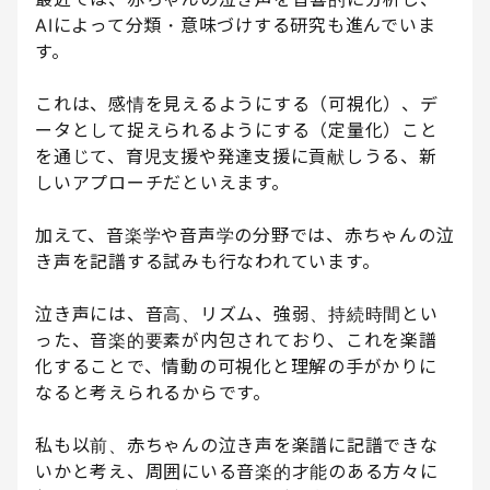
AIによって分類・意味づけする研究も進んでいま
す。
これは、感情を見えるようにする（可視化）、デ
ータとして捉えられるようにする（定量化）こと
を通じて、育児支援や発達支援に貢献しうる、新
しいアプローチだといえます。
加えて、音楽学や音声学の分野では、赤ちゃんの泣
き声を記譜する試みも行なわれています。
泣き声には、音高、リズム、強弱、持続時間とい
った、音楽的要素が内包されており、これを楽譜
化することで、情動の可視化と理解の手がかりに
なると考えられるからです。
私も以前、赤ちゃんの泣き声を楽譜に記譜できな
いかと考え、周囲にいる音楽的才能のある方々に