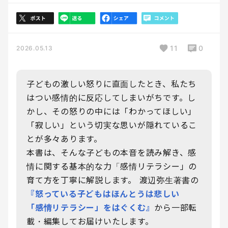
11
0
2026.05.13
子どもの激しい怒りに直面したとき、私たち
はつい感情的に反応してしまいがちです。し
かし、その怒りの中には「わかってほしい」
「寂しい」という切実な思いが隠れているこ
とが多々あります。
本書は、そんな子どもの本音を読み解き、感
情に関する基本的な力「感情リテラシー」の
育て方を丁寧に解説します。 渡辺弥生著書の
『怒っている子どもはほんとうは悲しい
「感情リテラシー」をはぐくむ』
から一部転
載・編集してお届けいたします。