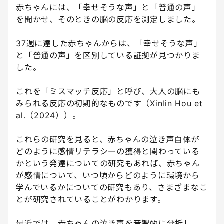
赤ちゃんには、「幸せそうな声」と「普通の声」
を聞かせ、そのときの脳の反応を測定しました。
37週に達した赤ちゃんからは、「幸せそうな声」
と「普通の声」を区別している証拠が見つかりま
した。
これを「ミスマッチ反応」と呼び、大人の脳にも
みられる反応の初期的なものです（Xinlin Hou et
al.（2024））。
これらの研究を見ると、赤ちゃんの泣き声自体が
どのように感情リテラシーの獲得と関わっている
かという発達についての研究もあれば、赤ちゃん
が感情について、いつ頃からどのように環境から
学んでいるかについての研究もあり、さまざまなこ
とが研究されていることがわかります。
最近では、赤ちゃんの泣き声を音響的に分析し、