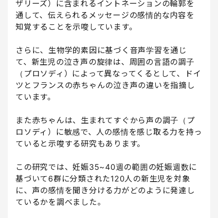
ザリーズ）に含まれるイントネーションの輪郭を
通して、伝えられるメッセージの感情的な内容を
知覚することを示唆しています。
さらに、生物学的素因に基づく音声学習を通じ
て、新生児の泣き声の旋律は、周囲の言語の調子
（プロソディ）によって異なってくるとして、ドイ
ツとフランスの赤ちゃんの泣き声の違いを指摘し
ています。
また赤ちゃんは、生まれてすぐから声の調子（プ
ロソディ）に敏感で、人の感情を感じ取る力を持っ
ていると示唆する研究もあります。
この研究では、妊娠35~40週の範囲の妊娠週数に
基づいて6群に分類された120人の新生児を対象
に、声の感情を聞き分ける力がどのように発達し
ているかを調べました。