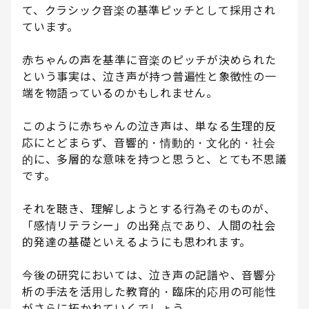
て、クラシック音楽の基準ピッチとして採用され
ています。
赤ちゃんの声を基準に音楽のピッチが決められた
という事実は、泣き声が持つ普遍性と象徴性の一
端を物語っているのかもしれません。
このように赤ちゃんの泣き声は、単なる生理的反
応にとどまらず、音響的・情動的・文化的・社会
的に、多層的な意味を持つと思うと、とても不思議
です。
それを聴き、理解しようとする行為そのものが、
「感情リテラシー」の出発点であり、人間の社会
的発達の基礎といえるようにも思われます。
今後の研究においては、泣き声の記譜や、音響分
析の手法を活用した教育的・臨床的応用の可能性
がさらに拓かれていくでしょう。