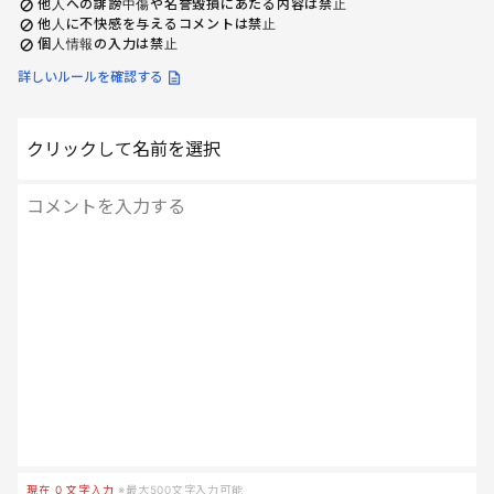
他人への誹謗中傷や名誉毀損にあたる内容は禁止
他人に不快感を与えるコメントは禁止
個人情報の入力は禁止
詳しいルールを確認する
クリックして名前を選択
現在
0
文字入力
※最大500文字入力可能