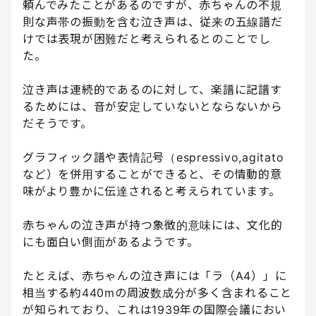
頼んでみたことがあるのですが、赤ちゃんの不規
則な声帯の振動を含む泣き声は、従来の五線譜だ
けでは表現が困難だと考えられるとのことでし
た。
泣き声は連続的であるのに対して、楽譜に記譜す
るためには、音が安定していないとならないから
だそうです。
グラフィック譜や表情記号（espressivo,agitato
など）を併用することができると、その情動的意
味がより豊かに伝達されると考えられています。
赤ちゃんの泣き声が持つ象徴的意味には、文化的
にも面白い側面があるようです。
たとえば、赤ちゃんの泣き声には「ラ（A4）」に
相当する約440mの周波数成分が多く含まれること
が知られており、これは1939年の国際会議におい