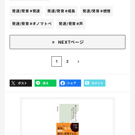
発達/発育
#発達
発達/発育
#成長
発達/発育
#感情
発達/発育
#オノマトペ
発達/発育
#声
NEXTページ
1
2