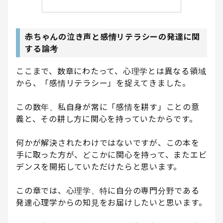
赤ちゃんの泣き声と感情リテラシーの発達に関
する論考
ここまで、数章にわたって、心理学とは異なる領域
から、「感情リテラシー」を捉えてきました。
この数年、私自身が常に「感情を耕す」ことの意
義と、その耕し方に関心を持っていたからです。
何かが解決されたわけではないですが、この本を
手に取った方が、どこかに関心を持って、またエビ
デンスを開拓していただけたらと思います。
この章では、心理学、特に自分の専門分野である
発達心理学からの知見をお届けしたいと思います。