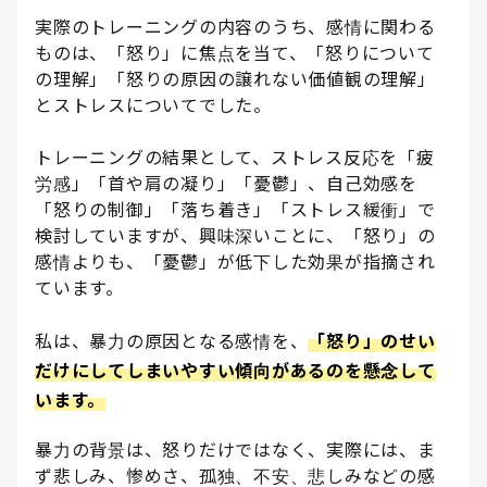
実際のトレーニングの内容のうち、感情に関わる
ものは、「怒り」に焦点を当て、「怒りについて
の理解」「怒りの原因の譲れない価値観の理解」
とストレスについてでした。
トレーニングの結果として、ストレス反応を「疲
労感」「首や肩の凝り」「憂鬱」、自己効感を
「怒りの制御」「落ち着き」「ストレス緩衝」で
検討していますが、興味深いことに、「怒り」の
感情よりも、「憂鬱」が低下した効果が指摘され
ています。
私は、暴力の原因となる感情を、
「怒り」のせい
だけにしてしまいやすい傾向があるのを懸念して
います。
暴力の背景は、怒りだけではなく、実際には、ま
ず悲しみ、惨めさ、孤独、不安、悲しみなどの感