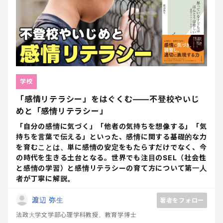
学校
「感情リテラシー」をはぐくむ――不登校やいじ
めと「感情リテラシー」
「自分の感情に気づく」「他者の気持ちを想像する」「気
持ちを言葉で伝える」といった、感情に関する基礎的な力
を育むことは、単に感情の安定をもたらすだけでなく、今
の時代を生きる土台となる。世界でも注目のSEL（社会性
と感情の学習）と感情リテラシーの育て方について第一人
者が丁寧に解説。
渡辺 弥生
著者をフォロー
法政大学文学部心理学科教授。教育学博士