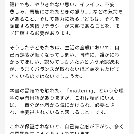
誰にでも、やりきれない思い、イライラ、不安、
悲しみ、馬鹿にされたときの怒り……などの気持ち
があること、そして暴力に頼る子どもは、それを
調節する感情リテラシーが未熟であることを、ま
ず理解する必要があります。
そうした子どもたちは、生活の全般において、自
己肯定感が低くなってしまい、同時に、誰かにわ
かってほしい、認めてもらいたいという承認欲求
が、うまくバランスが取れないほど頭をもたげて
きているのではないでしょうか。
本書の冒頭でも触れた、「mattering」という心理
学の専門用語がありますが、これは端的にいえ
ば、「自分が他者から気にかけられ、必要とさ
れ、重要視されていると感じること」です。
これが保証されないと、自己肯定感が下がり、多く
の問題を生じると考えられています。