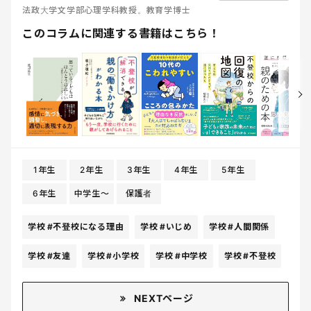
法政大学文学部心理学科教授。教育学博士
このコラムに関連する書籍はこちら！
1年生
2年生
3年生
4年生
5年生
6年生
中学生〜
保護者
学校
#不登校になる理由
学校
#いじめ
学校
#人間関係
学校
#友達
学校
#小学校
学校
#中学校
学校
#不登校
NEXTページ