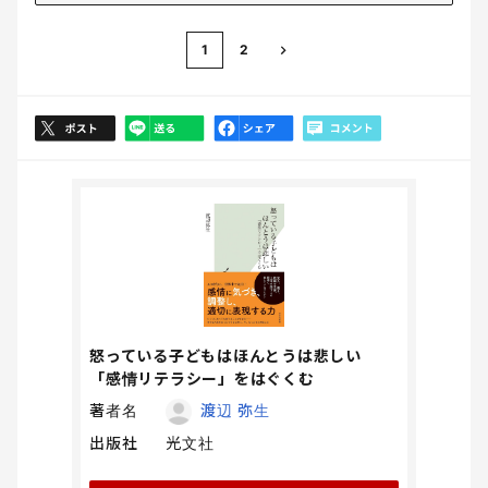
1
2
怒っている子どもはほんとうは悲しい
「感情リテラシー」をはぐくむ
著者名
渡辺 弥生
出版社
光文社