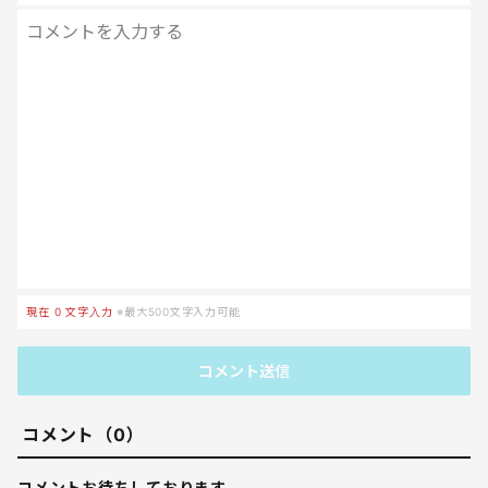
現在
0
文字入力
※最大500文字入力可能
コメント送信
コメント（0）
コメントお待ちしております。