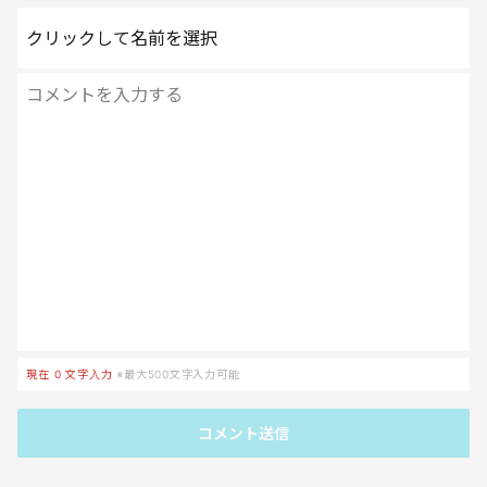
クリックして名前を選択
現在
0
文字入力
※最大500文字入力可能
コメント送信