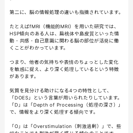
第二に、脳の情報処理の違いも指摘されています。
たとえばfMRI（機能的MRI）を用いた研究では、
HSP傾向のある人は、扁桃体や島皮質といった情
動・共感・自己意識に関わる脳の部位が活発に働
くことがわかっています。
つまり、他者の気持ちや表情のちょっとした変化
を敏感に捉え、より深く処理しているという特徴
があります。
気質を見分ける助けになる4つの特性として、
「DOES」という言葉が用いられたりしています。
「D」は「Depth of Processing（処理の深さ）」
で、情報をより深く処理する傾向です。
「O」は「Overstimulation（刺激過剰）」で、些