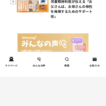
児童精神科医が伝える「お
5
父さんは、お母さんの母性
を発揮するためのサポート
役」
マイページ
みんなの声
検索
お知らせ