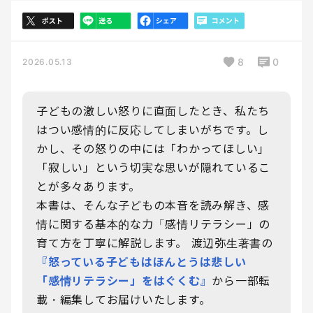
8
0
2026.05.13
子どもの激しい怒りに直面したとき、私たち
はつい感情的に反応してしまいがちです。し
かし、その怒りの中には「わかってほしい」
「寂しい」という切実な思いが隠れているこ
とが多々あります。
本書は、そんな子どもの本音を読み解き、感
情に関する基本的な力「感情リテラシー」の
育て方を丁寧に解説します。 渡辺弥生著書の
『怒っている子どもはほんとうは悲しい
「感情リテラシー」をはぐくむ』
から一部転
載・編集してお届けいたします。