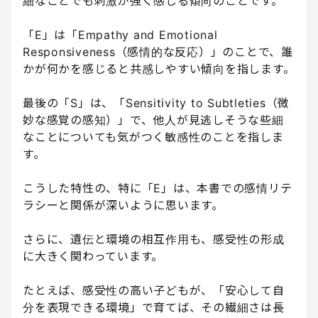
細なことでも刺激が強く感じる傾向のことです。
「E」は「Empathy and Emotional
Responsiveness（感情的な反応）」のことで、誰
かが何かを感じると共感しやすい傾向を指します。
最後の「S」は、「Sensitivity to Subtleties（微
妙な感覚の感知）」で、他人が見逃しそうな些細
なことについても気がつく敏感性のことを指しま
す。
こうした特性の、特に「E」は、本書での感情リテ
ラシーと関係が深いように思います。
さらに、遺伝と環境の相互作用も、感受性の形成
に大きく関わっています。
たとえば、感受性の高い子どもが、「安心して自
分を表現できる環境」で育てば、その繊細さは長