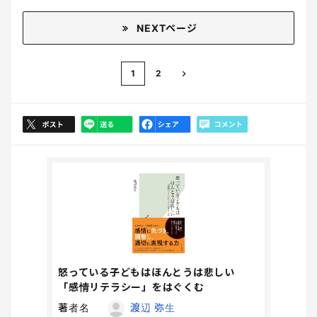
NEXTページ
1
2
怒っている子どもはほんとうは悲しい
「感情リテラシー」をはぐくむ
著者名
渡辺 弥生