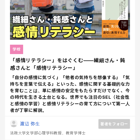
学校
「感情リテラシー」をはぐくむ――繊細さん・鈍
感さんと「感情リテラシー」
「自分の感情に気づく」「他者の気持ちを想像する」「気
持ちを言葉で伝える」といった、感情に関する基礎的な力
を育むことは、単に感情の安定をもたらすだけでなく、今
の時代を生きる土台となる。世界でも注目のSEL（社会性
と感情の学習）と感情リテラシーの育て方について第一人
者が丁寧に解説。
渡辺 弥生
著者をフォロー
法政大学文学部心理学科教授。教育学博士