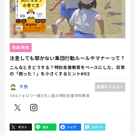
発達/発育
注意しても聞かない集団行動ルールやマナーって？
こんなときどうする？特別支援教育をベースにした、日常
の「困った！」を小さくするヒント#02
平熱
著者をフォロー
SNSフォロワー数8万人超の特別支援学校教員