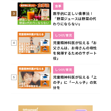
食事
医学的に正しい食事法！
3
「野菜ジュースは野菜の代
わりにならない」
しつけ/育児
児童精神科医が伝える「お
4
父さんは、お母さんの母性
を発揮するためのサポート
役」
しつけ/育児
児童精神科医が伝える「上
5
の子」に「一人っ子」の気
分を