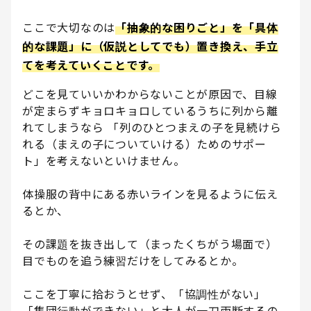
ここで大切なのは
「抽象的な困りごと」を「具体
的な課題」に（仮説としてでも）置き換え、手立
てを考えていくことです。
どこを見ていいかわからないことが原因で、目線
が定まらずキョロキョロしているうちに列から離
れてしまうなら 「列のひとつまえの子を見続けら
れる（まえの子についていける）ためのサポー
ト」を考えないといけません。
体操服の背中にある赤いラインを見るように伝え
るとか、
その課題を抜き出して（まったくちがう場面で）
目でものを追う練習だけをしてみるとか。
ここを丁寧に拾おうとせず、「協調性がない」