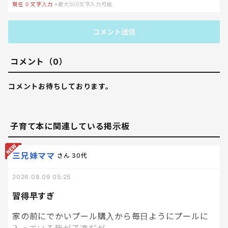
現在
0
文字入力
※最大500文字入力可能
コメント送信
コメント（0）
コメントお待ちしております。
子育て本に関連している掲示板
三兄妹ママ
さん
30代
2026.08.09 05:25
習得早すぎ
家の前にでかいプール購入から毎日ようにプールに