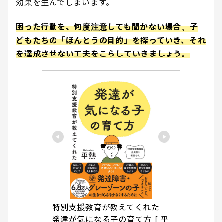
効果を生んでしまいます。
困った行動を、何度注意しても聞かない場合、子
どもたちの「ほんとうの目的」を探っていき、それ
を達成させない工夫をこらしていきましょう。
特別支援教育が教えてくれた　
発達が気になる子の育て方 [ 平