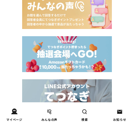
マイページ
みんなの声
検索
お知らせ
Tweets by tetsunagi_pj