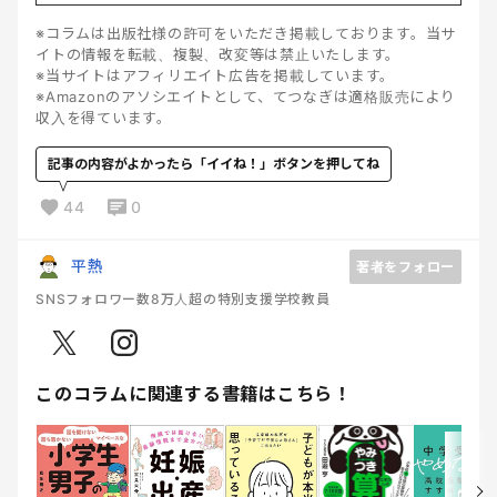
※コラムは出版社様の許可をいただき掲載しております。当サ
イトの情報を転載、複製、改変等は禁止いたします。
※当サイトはアフィリエイト広告を掲載しています。
※Amazonのアソシエイトとして、てつなぎは適格販売により
収入を得ています。
記事の内容がよかったら「イイね！」ボタンを押してね
44
0
平熱
著者をフォロー
SNSフォロワー数8万人超の特別支援学校教員
このコラムに関連する書籍はこちら！