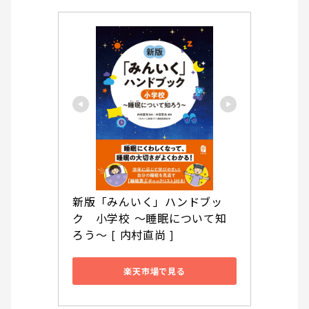
新版「みんいく」ハンドブッ
ク　小学校 ～睡眠について知
ろう～ [ 内村直尚 ]
楽天市場で見る