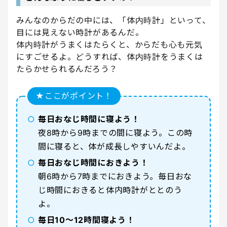
みんなのからだの中には、「体内時計」といって、
目には見えない時計があるんだ。
体内時計がうまくはたらくと、からだも心も元気
にすごせるよ。どうすれば、体内時計をうまくは
たらかせられるんだろう？
★ここがポイント！
○
毎日おなじ時間に寝よう！
夜8時から9時までの間に寝よう。この時
間に寝ると、体が成長しやすいんだよ。
○
毎日おなじ時間におきよう！
朝6時から7時までにおきよう。毎日おな
じ時間におきると体内時計がととのう
よ。
○
毎日10〜12時間寝よう！