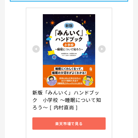
新版「みんいく」ハンドブッ
ク　小学校 ～睡眠について知
ろう～ [ 内村直尚 ]
楽天市場で見る