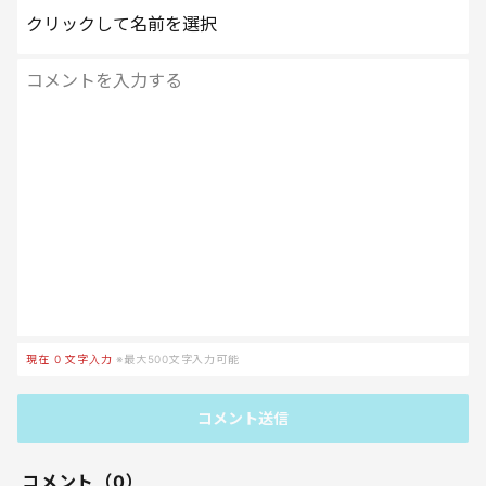
クリックして名前を選択
現在
0
文字入力
※最大500文字入力可能
コメント送信
コメント（0）