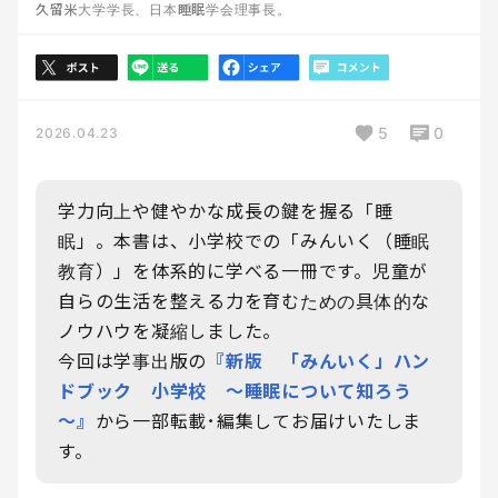
久留米大学学長、日本睡眠学会理事長。
5
0
2026.04.23
学力向上や健やかな成長の鍵を握る「睡
眠」。本書は、小学校での「みんいく（睡眠
教育）」を体系的に学べる一冊です。児童が
自らの生活を整える力を育むための具体的な
ノウハウを凝縮しました。
今回は学事出版の
『新版 「みんいく」ハン
ドブック 小学校 ～睡眠について知ろう
～』
から一部転載･編集してお届けいたしま
す。