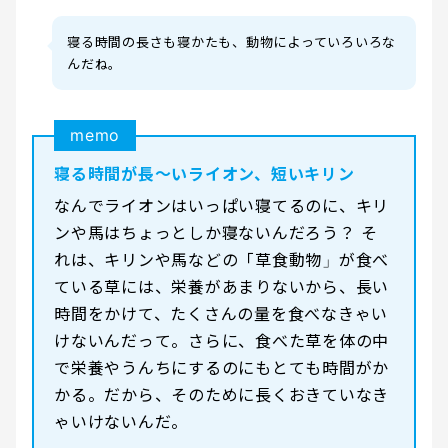
寝る時間の長さも寝かたも、動物によっていろいろな
んだね。
memo
寝る時間が長〜いライオン、短いキリン
なんでライオンはいっぱい寝てるのに、キリ
ンや馬はちょっとしか寝ないんだろう？ そ
れは、キリンや馬などの「草食動物」が食べ
ている草には、栄養があまりないから、長い
時間をかけて、たくさんの量を食べなきゃい
けないんだって。さらに、食べた草を体の中
で栄養やうんちにするのにもとても時間がか
かる。だから、そのために長くおきていなき
ゃいけないんだ。