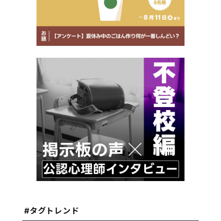
#タグトレンド