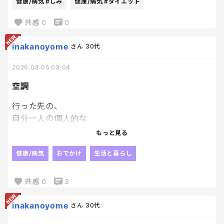
健康/病気
#しみ
健康/病気
#ダイエット
無理して我慢するより、楽しみながら続ける方が自
共感
0
0
分には合ってる気がするんだけどな〜
inakanoyome
さん
30代
2026.08.05 03:04
空調
行った先の、
自分一人の個人的な
暑い寒いでどーにもできない
もっと見る
この空調、つらいー。
ずっと鳥肌でやんす。
健康/病気
おでかけ
生活と暮らし
お好きな飲み物どうぞ
だけど、
共感
0
3
ホットドリンクなし。
お湯でもいい。
inakanoyome
さん
30代
ホットをくれ。笑