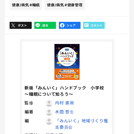
健康/病気
#睡眠
健康/病気
#健康管理
新版「みんいく」ハンドブック 小学校
～睡眠について知ろう～
監修
内村 直尚
編著
木田 哲生
編
「みんいく」地域づくり推
進委員会