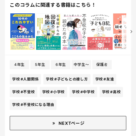
このコラムに関連する書籍はこちら！
4年生
5年生
6年生
中学生〜
保護者
学校
#人間関係
学校
#子どもとの接し方
学校
#友達
学校
#不登校
学校
#小学校
学校
#中学校
学校
#高校
学校
#不登校になる理由
NEXTページ