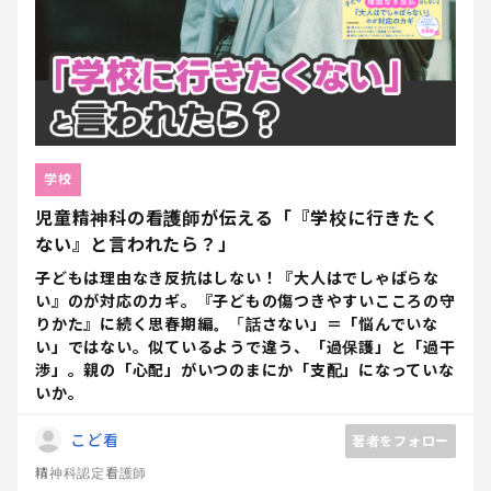
学校
児童精神科の看護師が伝える「『学校に行きたく
ない』と言われたら？」
子どもは理由なき反抗はしない！『大人はでしゃばらな
い』のが対応のカギ。『子どもの傷つきやすいこころの守
りかた』に続く思春期編。「話さない」＝「悩んでいな
い」ではない。似ているようで違う、「過保護」と「過干
渉」。親の「心配」がいつのまにか「支配」になっていな
いか。
こど看
著者をフォロー
精神科認定看護師