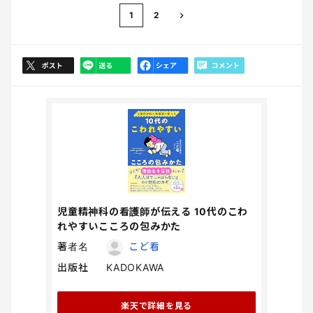
1
2
児童精神科の看護師が伝える 10代のこわ
れやすいこころの包みかた
著者名
こど看
出版社
KADOKAWA
楽天で詳細を見る