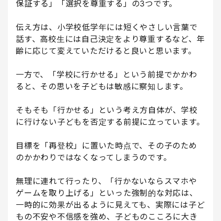
保証する」「選択を尊重する」の3つです。
伝え方は、小学校低学年には短くやさしい言葉で
話す、高校生には自己決定をより尊重するなど、年
齢に応じて変えていただけると良いと思います。
一方で、「学校に行かせる」という前提でかかわ
ると、その思いを子どもは敏感に察知します。
そもそも「行かせる」という考え方自体が、学校
に行けない子どもを否定する前提に立っています。
目標を「再登校」に置いた時点で、その子のため
のかかわりではなくなってしまうのです。
無理に連れて行ったり、「行かないならスマホや
ゲームを取り上げる」といった強制的な対応は、
一時的に効果が出るように見えても、実際には子ど
もの不安や不信感を強め、子どものこころに大き