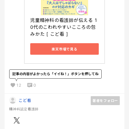
児童精神科の看護師が伝える 1
0代のこわれやすいこころの包
みかた [ こど看 ]
楽天市場で見る
記事の内容がよかったら「イイね！」ボタンを押してね
12
0
こど看
著者をフォロー
精神科認定看護師