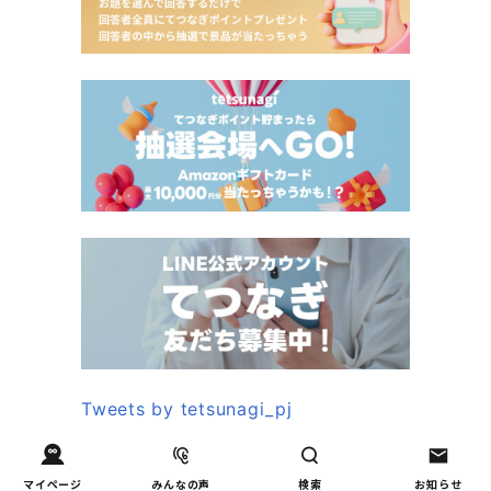
Tweets by tetsunagi_pj
あなたにおすすめのコラム
マイページ
みんなの声
検索
お知らせ