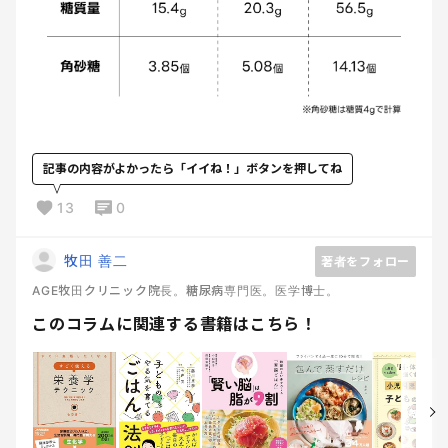
記事の内容がよかったら「イイね！」ボタンを押してね
13
0
牧田 善二
著者をフォロー
AGE牧田クリニック院長。糖尿病専門医。医学博士。
このコラムに関連する書籍はこちら！