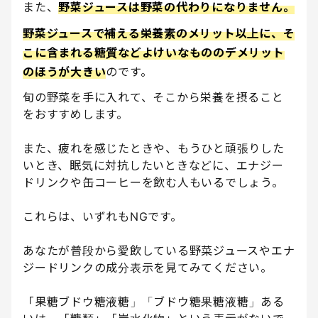
また、
野菜ジュースは野菜の代わりになりません。
野菜ジュースで補える栄養素のメリット以上に、そ
こに含まれる糖質などよけいなもののデメリット
のほうが大きい
のです。
旬の野菜を手に入れて、そこから栄養を摂ること
をおすすめします。
また、疲れを感じたときや、もうひと頑張りした
いとき、眠気に対抗したいときなどに、エナジー
ドリンクや缶コーヒーを飲む人もいるでしょう。
これらは、いずれもNGです。
あなたが普段から愛飲している野菜ジュースやエナ
ジードリンクの成分表示を見てみてください。
「果糖ブドウ糖液糖」「ブドウ糖果糖液糖」ある