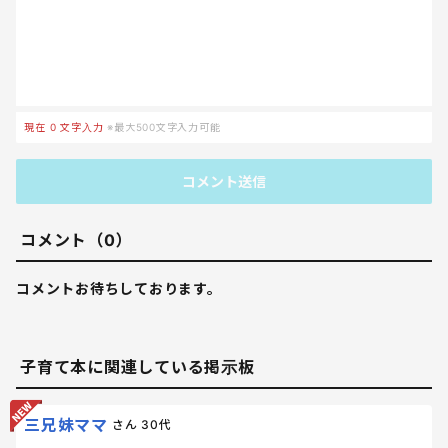
現在
0
文字入力
※最大500文字入力可能
コメント送信
コメント（0）
コメントお待ちしております。
子育て本に関連している掲示板
三兄妹ママ
さん
30代