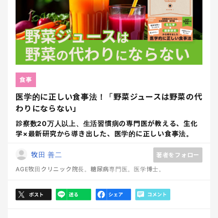
食事
医学的に正しい食事法！「野菜ジュースは野菜の代
わりにならない」
診察数20万人以上、生活習慣病の専門医が教える、生化
学×最新研究から導き出した、医学的に正しい食事法。
牧田 善二
著者をフォロー
AGE牧田クリニック院長。糖尿病専門医。医学博士。