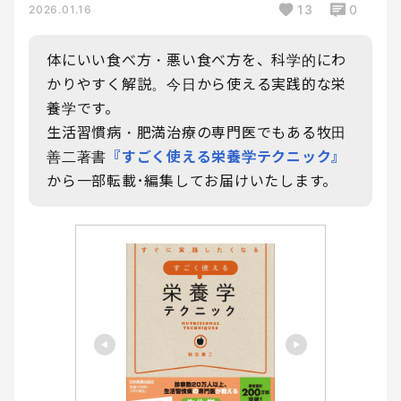
13
0
2026.01.16
体にいい食べ方・悪い食べ方を、科学的にわ
かりやすく解説。今日から使える実践的な栄
養学です。
生活習慣病・肥満治療の専門医でもある牧田
善二著書
『すごく使える栄養学テクニック』
から一部転載･編集してお届けいたします。