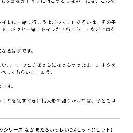
てもなかなかトイレに行こうとしない子には、こんな
トイレに一緒に行こうよだって！」あるいは、その子
さぁ、ボクと一緒にトイレだ！行こう！」などと声を
になるはずです。
しいよー。ひとりぼっちになっちゃったよー。ボクを
ゃべってもらいましょう。
めです。
きことを促すときに指人形で語りかければ、子どもは
形シリーズ なかまたちいっぱいDXセット(1セット)