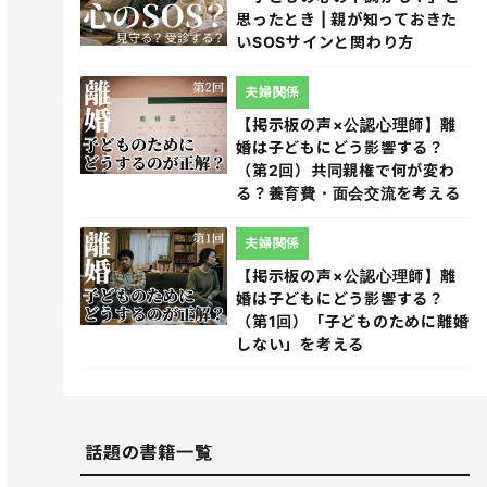
思ったとき | 親が知っておきた
いSOSサインと関わり方
夫婦関係
【掲示板の声×公認心理師】離
婚は子どもにどう影響する？
（第2回）共同親権で何が変わ
る？養育費・面会交流を考える
夫婦関係
【掲示板の声×公認心理師】離
婚は子どもにどう影響する？
（第1回）「子どものために離婚
しない」を考える
話題の書籍一覧