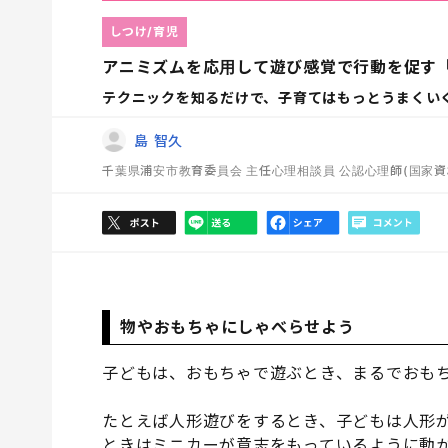
しつけ/育児
アニミズムを応用して遊び感覚で行動を促す
テクニックを知るだけで、子育てはもっとうまくい
島 智久
千葉県浦安市教育委員会 主任心理相談員 公認心理師(国家資格
物やおもちゃにしゃべらせよう
子どもは、おもちゃで遊ぶとき、まるでおも
たとえば人形遊びをするとき、子どもは人形
ときはミニカーが意志をもっているように動