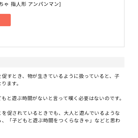
ちゃ 指人形 アンパンマン]
を促すとき、物が生きているように扱っていると、子
なります。
どもと遊ぶ時間がないと言って嘆く必要はないのです。
とを促されているときでも、大人と遊んでいるような
ら、「子どもと遊ぶ時間をつくらなきゃ」などと思わ