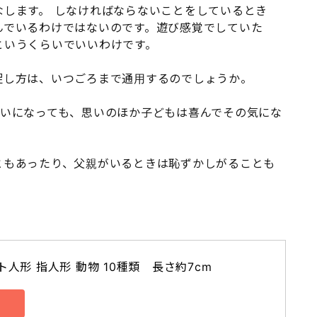
します。 しなければならないことをしているとき
んでいるわけではないのです。遊び感覚でしていた
というくらいでいいわけです。
促し方は、いつごろまで通用するのでしょうか。
らいになっても、思いのほか子どもは喜んでその気にな
ともあったり、父親がいるときは恥ずかしがることも
。
人形 指人形 動物 10種類　長さ約7cm