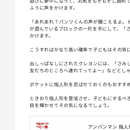
遊びに夢中になって、お尻をもぞもぞし始め
ふうに声をかけます。
「あれあれ？パンツくんの声が聞こえるよ。
が遊んでいるブロックの一片を手にして、「
かけます。
こうすればかなり高い確率で子どもはその気
出しっぱなしにされたクレヨンには、「さみ
友だちのところへ連れてってよー」などとし
ポケットに指人形を忍ばせておくのもおすす
ときおり指人形を登場させ、子どもにするべ
目を輝かせてその気になるでしょう。
アンパンマン 指人