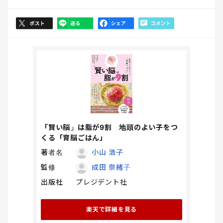
「賢い脳」は脂が9割 地頭のよい子をつ
くる「育脳ごはん」
著者名
小山 浩子
監修
成田 奈緒子
出版社
プレジデント社
楽天で詳細を見る