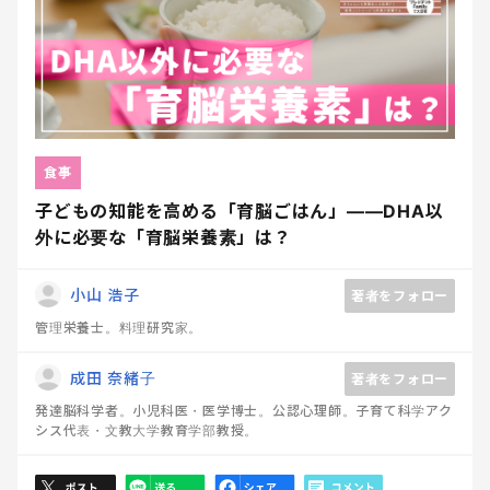
食事
子どもの知能を高める「育脳ごはん」――DHA以
外に必要な「育脳栄養素」は？
小山 浩子
著者をフォロー
管理栄養士。料理研究家。
成田 奈緒子
著者をフォロー
発達脳科学者。小児科医・医学博士。公認心理師。子育て科学アク
シス代表・文教大学教育学部教授。