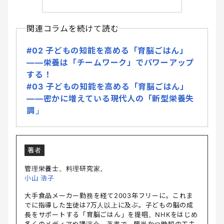
関連コラムを続けて読む
#02 子どもの知能を高める「育脳ごはん」
――栄養は「チームワーク」でパワーアップ
する！
#03 子どもの知能を高める「育脳ごはん」
――密かに増えている現代人の「新型栄養失
調」
著者
管理栄養士。料理研究家。
小山 浩子
大手食品メーカー勤務を経て2003年フリーに。これま
でに指導した生徒は7万人以上に及ぶ。子どもの脳の成
長をサポートする「育脳ごはん」を提唱。NHKをはじめ
多くのメディアや講演会、著書で、簡単かつ時短の工夫