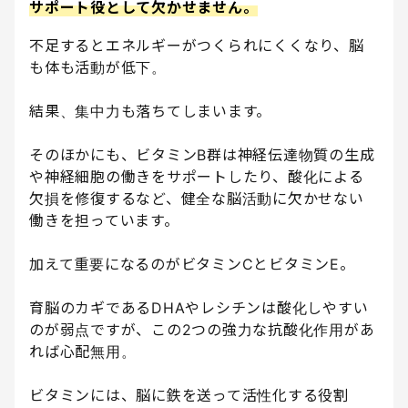
サポート役として欠かせません。
不足するとエネルギーがつくられにくくなり、脳
も体も活動が低下。
結果、集中力も落ちてしまいます。
そのほかにも、ビタミンB群は神経伝達物質の生成
や神経細胞の働きをサポートしたり、酸化による
欠損を修復するなど、健全な脳活動に欠かせない
働きを担っています。
加えて重要になるのがビタミンCとビタミンE。
育脳のカギであるDHAやレシチンは酸化しやすい
のが弱点ですが、この2つの強力な抗酸化作用があ
れば心配無用。
ビタミンには、脳に鉄を送って活性化する役割