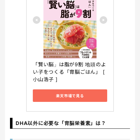
「賢い脳」は脂が9割 地頭のよ
い子をつくる「育脳ごはん」 [ 
小山浩子 ]
楽天市場で見る
DHA以外に必要な「育脳栄養素」は？