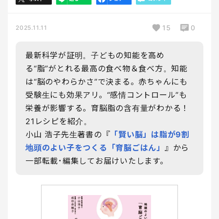
15
0
2025.11.11
最新科学が証明。子どもの知能を高め
る“脂”がとれる最高の食べ物＆食べ方。知能
は“脳のやわらかさ”で決まる。赤ちゃんにも
受験生にも効果アリ。“感情コントロール”も
栄養が影響する。育脳脂の含有量がわかる！
21レシピを紹介。
小山 浩子先生著書の『
「賢い脳」は脂が9割
地頭のよい子をつくる「育脳ごはん」
』から
一部転載･編集してお届けいたします。