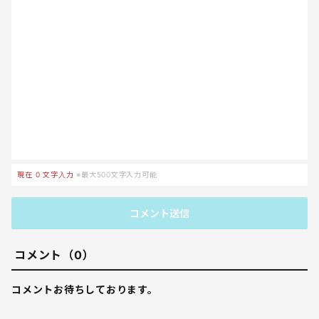
現在
0
文字入力
※最大500文字入力可能
コメント送信
コメント（0）
コメントお待ちしております。