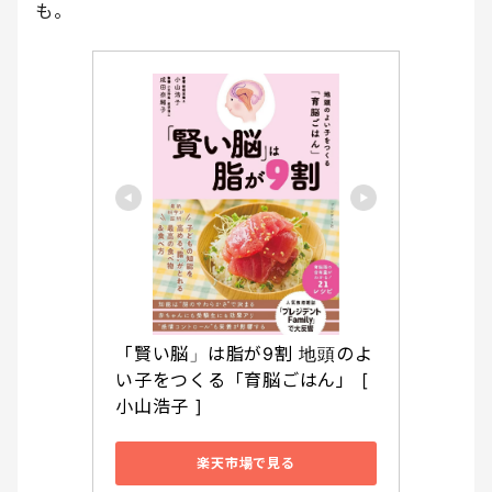
も。
「賢い脳」は脂が9割 地頭のよ
い子をつくる「育脳ごはん」 [ 
小山浩子 ]
楽天市場で見る