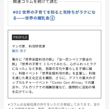
関連コラムを続けて読む
#02 世界の子育てを知ると気持ちがラクにな
る――世界の離乳食②
PROFILE
マンガ家、料理研究家
織田 博子
著作に『世界家庭料理の旅』『女一匹シベリア鉄道の
旅』『世界の子育て くらべてみたら、心がふわっとラク
になった』など多数。各国の文化や暮らしを子細に描
く。料理イベント「世界家庭料理の旅」を主催し、料理
を通じた異文化交流を展開。さらに、アフリカ最大のポ
ップカルチャーイベント「Comic Con Africa」での講
演や、ブルガリアでの個展開催など、国際的に活動の場
を広げている。
※コラムは出版社様の許可をいただき掲載しております。当サ