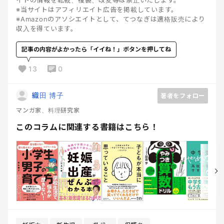
イトの情報を転載、複製、改変等は禁止いたします。
※当サイトはアフィリエイト広告を掲載しています。
※Amazonのアソシエイトとして、てつなぎは適格販売により
収入を得ています。
記事の内容がよかったら「イイね！」ボタンを押してね
13
0
織田 博子
著者をフォロー
マンガ家、料理研究家
このコラムに関連する書籍はこちら！