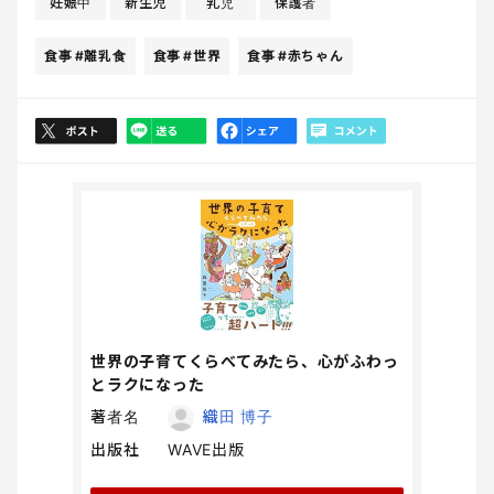
妊娠中
新生児
乳児
保護者
食事
#離乳食
食事
#世界
食事
#赤ちゃん
世界の子育てくらべてみたら、心がふわっ
とラクになった
著者名
織田 博子
出版社
WAVE出版