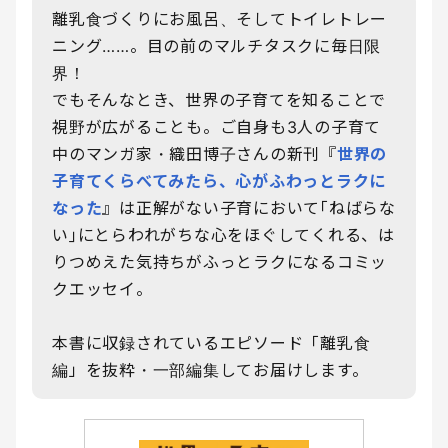
離乳食づくりにお風呂、そしてトイレトレー
ニング……。目の前のマルチタスクに毎日限
界！
でもそんなとき、世界の子育てを知ることで
視野が広がることも。ご自身も3人の子育て
中のマンガ家・織田博子さんの新刊『
世界の
子育てくらべてみたら、心がふわっとラクに
なった
』は正解がない子育において｢ねばらな
い｣にとらわれがちな心をほぐしてくれる、は
りつめえた気持ちがふっとラクになるコミッ
クエッセイ。
本書に収録されているエピソード「離乳食
編」を抜粋・一部編集してお届けします。