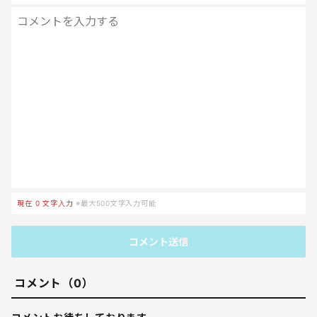
現在
0
文字入力
※最大500文字入力可能
コメント送信
コメント（0）