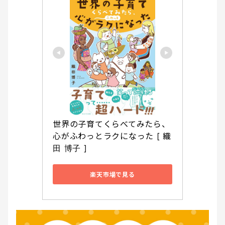
世界の子育てくらべてみたら、
心がふわっとラクになった [ 織
田 博子 ]
楽天市場で見る