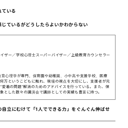
れている
感じているがどうしたらよいかわからない
バイザー／学校心理士スーパーバイザー／上級教育カウンセラー
践教育心理学が専門。保育園や幼稚園、小中高や支援学校、医療
、何万というこどもに触れ、現場の視点を大切にし、支援者が元
“愛着の問題”解消のためのアドバイスを行っている。また、保
対象とした数々の講演会で講師としての実績も豊富に持つ。
の自立にむけて「1人でできる力」をぐんぐん伸ばせ