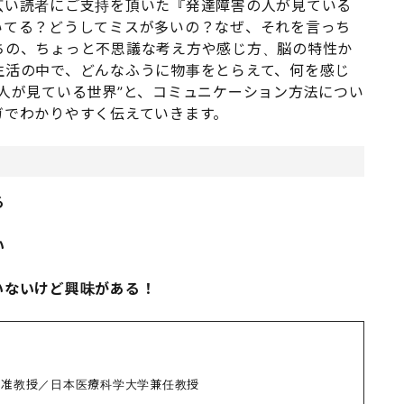
広い読者にご支持を頂いた『発達障害の人が見ている
いてる？どうしてミスが多いの？なぜ、それを言っち
ちの、ちょっと不思議な考え方や感じ方、脳の特性か
生活の中で、どんなふうに物事をとらえて、何を感じ
人が見ている世界”と、コミュニケーション方法につい
ガでわかりやすく伝えていきます。
る
い
いないけど興味がある！
部准教授／日本医療科学大学兼任教授