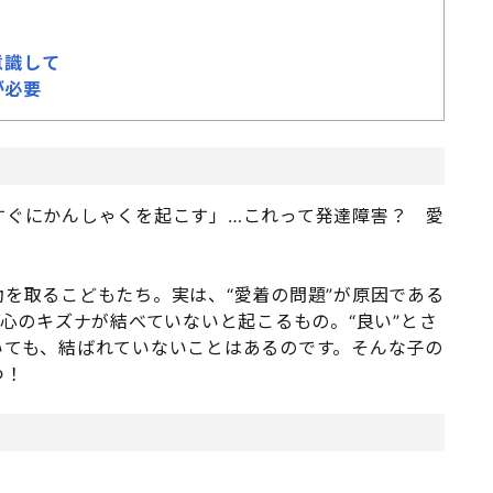
意識して
が必要
すぐにかんしゃくを起こす」…これって発達障害？ 愛
を取るこどもたち。実は、“愛着の問題”が原因である
と心のキズナが結べていないと起こるもの。“良い”とさ
いても、結ばれていないことはあるのです。そんな子の
つ！