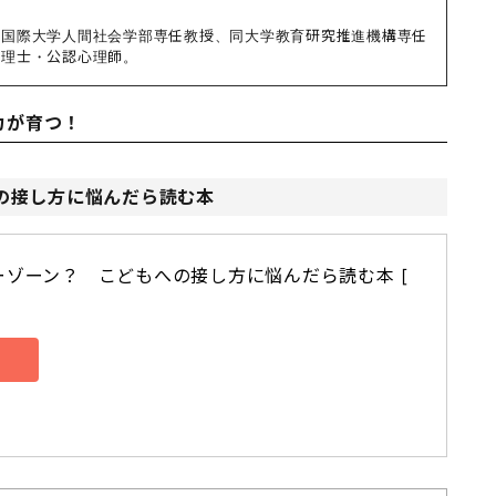
京国際大学人間社会学部専任教授、同大学教育研究推進機構専任
心理士・公認心理師。
力が育つ！
への接し方に悩んだら読む本
ゾーン？　こどもへの接し方に悩んだら読む本 [ 