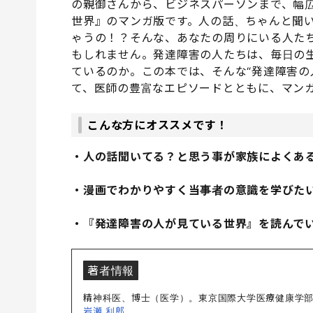
の親御さんから、ビジネスパーソンまで、幅
世界』のマンガ版です。人の話、ちゃんと聞
ゃうの！？そんな、あなたの周りにいる人た
もしれません。発達障害の人たちは、毎日の
ているのか。この本では、そんな“発達障害の
て、医師の豊富なエピソードとともに、マン
こんな方にオススメです！
・人の話聞いてる？と思う事が家族によくあ
・漫画でわかりやすく当事者の意識を学びた
・『発達障害の人が見ている世界』を読んで
著者情報
精神科医、博士（医学）。東京国際大学医療健康学
岩瀬 利郎