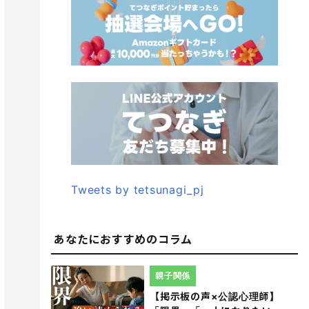
Tweets by tetsunagi_pj
あなたにおすすめのコラム
親子関係
【掲示板の声×公認心理師】