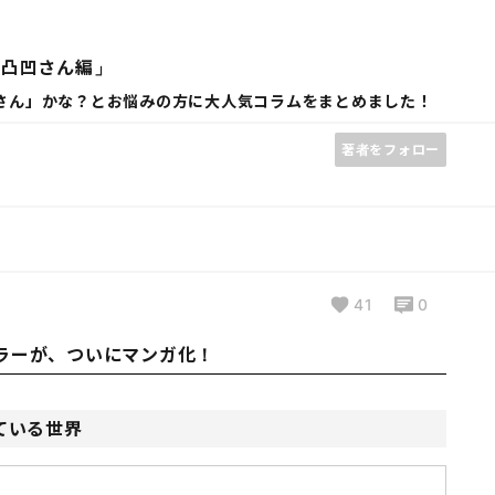
達凸凹さん編」
さん」かな？とお悩みの方に大人気コラムをまとめました！
著者をフォロー
41
0
ラーが、ついにマンガ化！
ている世界