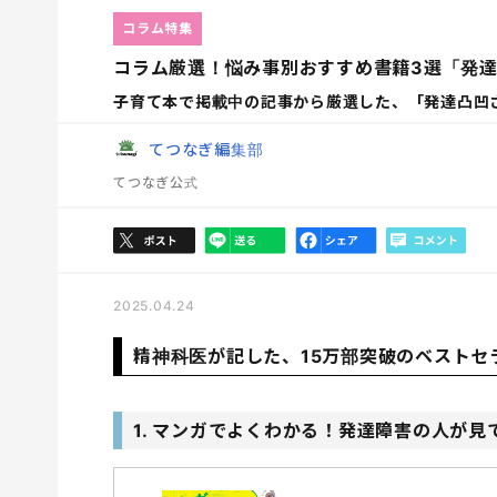
コラム特集
コラム厳選！悩み事別おすすめ書籍3選「発
子育て本で掲載中の記事から厳選した、「発達凸凹
てつなぎ編集部
てつなぎ公式
2025.04.24
精神科医が記した、15万部突破のベストセ
1. マンガでよくわかる！発達障害の人が見