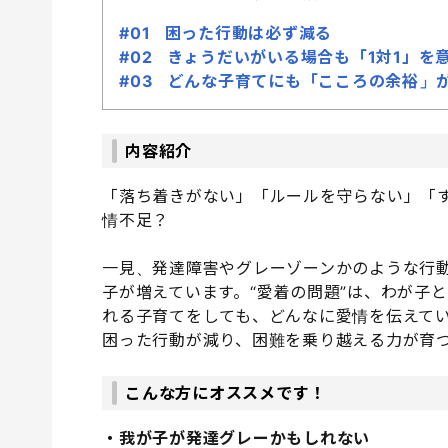
#01 困った行動は必ず減る
#02 きょうだいがいる場合も「1対1」を
#03 どんな子育てにも「こころの余裕」
内容紹介
「落ち着きがない」「ルールを守らない」「
情不足？
一見、発達障害やグレーゾーンかのような行動
子が増えています。“愛着の問題”は、わが子
れる子育てをしても、どんなに愛情を伝えて
困った行動が減り、困難を乗り越える力が育
こんな方にオススメです！
・我が子が発達グレーかもしれない