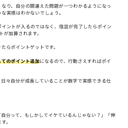
くなり、自分の間違えた問題が一つわかるようになっ
うな実感はわかないでしょう。
ポイントが入るのではなく、宿題が完了したらポイン
トが加算されます。
きたらポイントゲットです。
してのポイント追加
になるので、行動さえすればポイ
、日々自分が成長していることが数字で実感できる仕
「自分って、もしかしてイケているんじゃない？」「伸
ます。