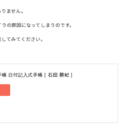
ありません。
イラの原因になってしまうのです。
践してみてください。
 日付記入式手帳 [ 石田 勝紀 ]