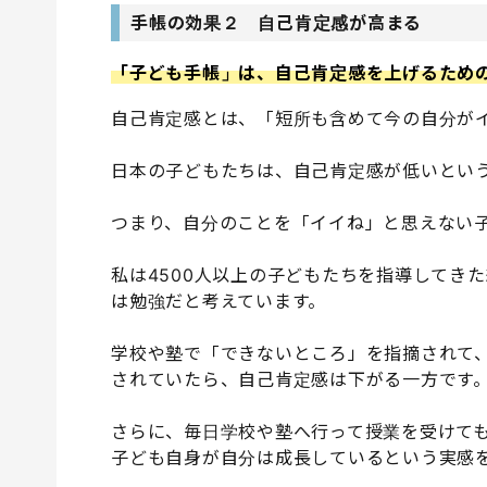
手帳の効果２ 自己肯定感が高まる
「子ども手帳」は、自己肯定感を上げるため
自己肯定感とは、「短所も含めて今の自分が
日本の子どもたちは、自己肯定感が低いとい
つまり、自分のことを「イイね」と思えない
私は4500人以上の子どもたちを指導してき
は勉強だと考えています。
学校や塾で「できないところ」を指摘されて
されていたら、自己肯定感は下がる一方です
さらに、毎日学校や塾へ行って授業を受けて
子ども自身が自分は成長しているという実感