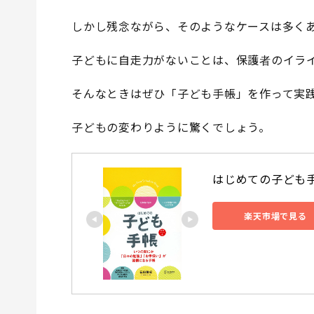
しかし残念ながら、そのようなケースは多く
子どもに自走力がないことは、保護者のイラ
そんなときはぜひ「子ども手帳」を作って実
子どもの変わりように驚くでしょう。
はじめての子ども手帳
楽天市場で見る