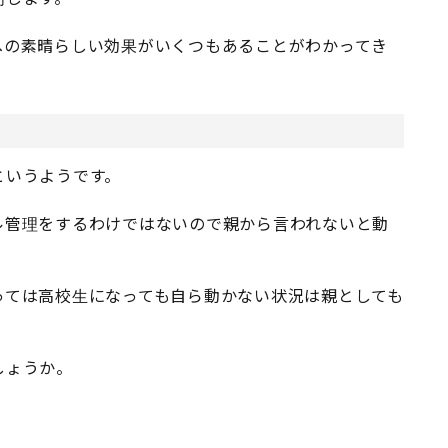
への素晴らしい効果がいくつもあることがわかってき
というようです。
ル管理をするわけではないので親から言われないと動
っては高校生になっても自ら動かない状況は親としても
しょうか。