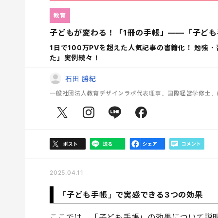
教育
子どもが変わる！「1冊の手帳」――「子ども
1日で100万PVを超えた人気記事の書籍化！ 勉強
た」実例続々！
石田 勝紀
一般社団法人教育デザインラボ代表理事。国際経営学修士、
2025.04.11
「子ども手帳」で実感できる3つの効果
ここでは、「子ども手帳」の効果について説