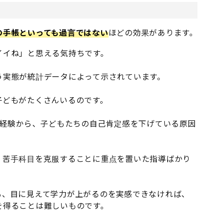
の手帳といっても過言ではない
ほどの効果があります。
イイね」と思える気持ちです。
う実態が統計データによって示されています。
子どもがたくさんいるのです。
た経験から、子どもたちの自己肯定感を下げている原因
、苦手科目を克服することに重点を置いた指導ばかり
。
も、目に見えて学力が上がるのを実感できなければ、
を得ることは難しいものです。