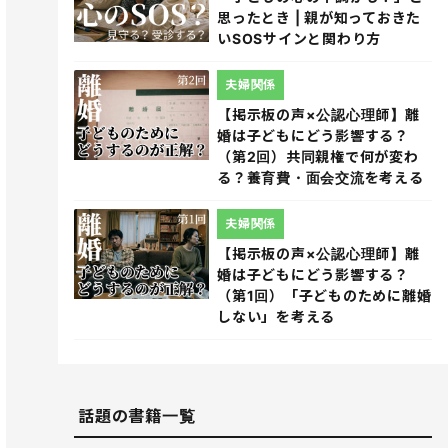
思ったとき | 親が知っておきた
いSOSサインと関わり方
夫婦関係
【掲示板の声×公認心理師】離
婚は子どもにどう影響する？
（第2回）共同親権で何が変わ
る？養育費・面会交流を考える
夫婦関係
【掲示板の声×公認心理師】離
婚は子どもにどう影響する？
（第1回）「子どものために離婚
しない」を考える
話題の書籍一覧