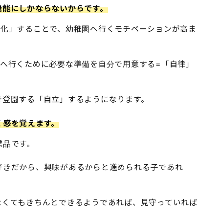
機能にしかならないからです。
る化」することで、幼稚園へ行くモチベーションが高ま
園へ行くために必要な準備を自分で用意する=「自律」
で登園する「自立」するようになります。
く感を覚えます。
需品です。
好きだから、興味があるからと進められる子であれ
なくてもきちんとできるようであれば、見守っていれば