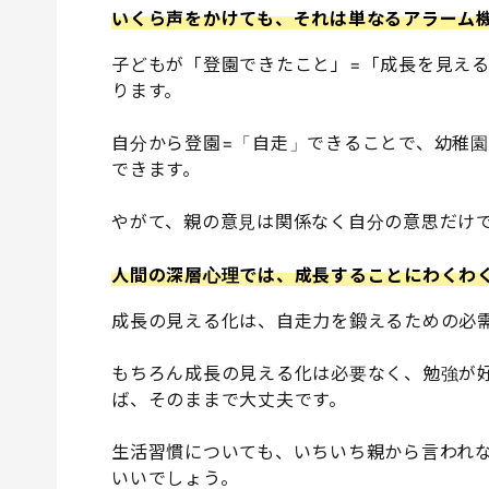
いくら声をかけても、それは単なるアラーム
子どもが「登園できたこと」=「成長を見え
ります。
自分から登園=「自走」できることで、幼稚
できます。
やがて、親の意見は関係なく自分の意思だけ
人間の深層心理では、成長することにわくわ
成長の見える化は、自走力を鍛えるための必
もちろん成長の見える化は必要なく、勉強が
ば、そのままで大丈夫です。
生活習慣についても、いちいち親から言われ
いいでしょう。