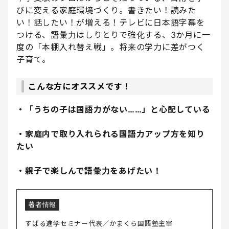
びに変える家庭環境づくり。書きたい！読みた
い！話したい！が増える！テレビに日本語字幕を
つける、語彙力はしりとりで強化する、3か月に一
度の「本棚入れ替え戦」。将来の学力に差がつく
子育て。
こんな方にオススメです！
・「うちの子は国語力がない……」と心配している
・家庭内で取り入れられる国語力アップ方を知り
たい
・親子で楽しんで語彙力をあげたい！
著者情報
すばる進学セミナー代表／かまくら国語塾主宰