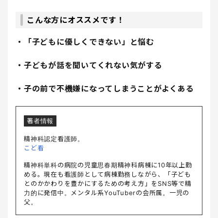
こんな方にオススメです！
・「子どもに優しくできない」と悩む
・子どもが話を聞いてくれない気がする
・子の前で不機嫌になってしまうことがよくある
著者情報
精神科認定看護師。
こど看
精神科単科の病院の児童思春期精神科病棟に10年以上勤
める。現在も看護師として病棟勤務しながら、「子ども
とのかかわりを豊かにするための考え方」をSNS等で精
力的に発信中。メンタル系YouTuberの会所属。一児の
父。