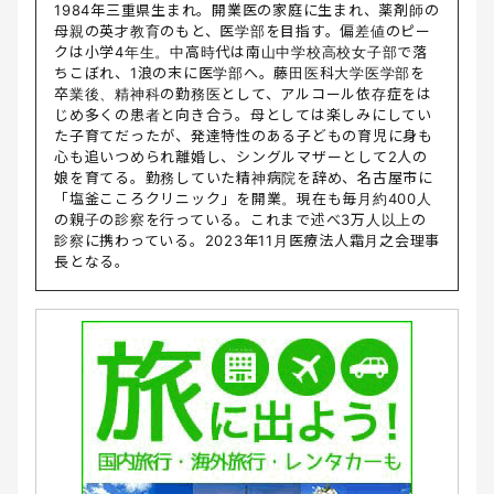
1984年三重県生まれ。開業医の家庭に生まれ、薬剤師の
母親の英才教育のもと、医学部を目指す。偏差値のピー
クは小学4年生。中高時代は南山中学校高校女子部で落
ちこぼれ、1浪の末に医学部へ。藤田医科大学医学部を
卒業後、精神科の勤務医として、アルコール依存症をは
じめ多くの患者と向き合う。母としては楽しみにしてい
た子育てだったが、発達特性のある子どもの育児に身も
心も追いつめられ離婚し、シングルマザーとして2人の
娘を育てる。勤務していた精神病院を辞め、名古屋市に
「塩釜こころクリニック」を開業。現在も毎月約400人
の親子の診察を行っている。これまで述べ3万人以上の
診察に携わっている。2023年11月医療法人霜月之会理事
長となる。