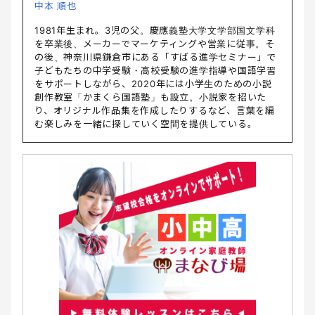
中本 順也
1981年生まれ。3児の父。慶應義塾大学文学部国文学科
を卒業後、メーカーでマーケティングや営業に従事。そ
の後、神奈川県鎌倉市にある「すばる進学セミナー」で
子どもたちの中学受験・高校受験の進学指導や国語学習
をサポートしながら、2020年には小学生のための小説
創作教室「かまくら国語塾」も設立。小説家を招いた
り、オリジナル作品集を作成したりするなど、言葉を編
む楽しみを一緒に探していく空間を提供している。