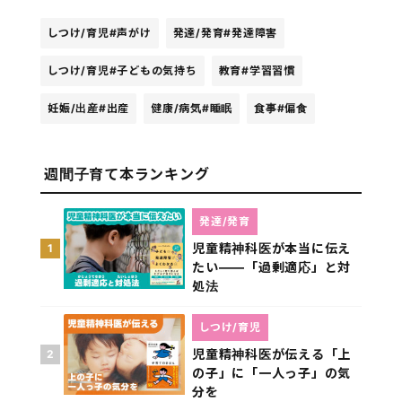
しつけ/育児
#声がけ
発達/発育
#発達障害
しつけ/育児
#子どもの気持ち
教育
#学習習慣
妊娠/出産
#出産
健康/病気
#睡眠
食事
#偏食
週間子育て本ランキング
発達/発育
児童精神科医が本当に伝え
1
たい――「過剰適応」と対
処法
しつけ/育児
児童精神科医が伝える「上
2
の子」に「一人っ子」の気
分を