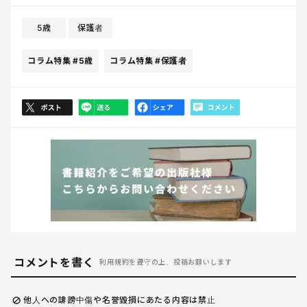
5歳
保護者
コラム特集
#5歳
コラム特集
#保護者
コメントを書く
利用規約を遵守の上、投稿お願いします
他人への誹謗中傷や名誉毀損にあたる内容は禁止