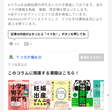
※コラムは出版社様の許可をいただき掲載しております。当サ
イトの情報を転載、複製、改変等は禁止いたします。
※当サイトはアフィリエイト広告を掲載しています。
※Amazonのアソシエイトとして、てつなぎは適格販売により
収入を得ています。
記事の内容がよかったら「イイね！」ボタンを押してね
46
0
てつなぎ編集部
著者をフォロー
てつなぎ公式
このコラムに関連する書籍はこちら！