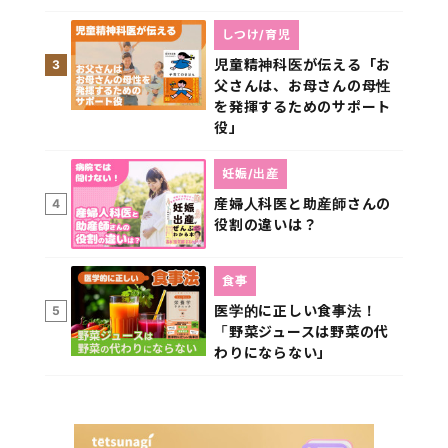
しつけ/育児
児童精神科医が伝える「お
3
父さんは、お母さんの母性
を発揮するためのサポート
役」
妊娠/出産
産婦人科医と助産師さんの
4
役割の違いは？
食事
医学的に正しい食事法！
5
「野菜ジュースは野菜の代
わりにならない」