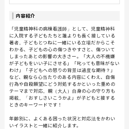
内容紹介
「児童精神科の病棟看護師」として、児童精神科
に入院する子どもたちと誰よりも長く接している
著者。子どもとつねに一緒にいる立場だからこそ
わかる、子どもの心の傷つきやすさと、傷ついて
しまったあとの影響の大きさー。「大人の不機嫌
が子どもをいい子にさせる」「叱っても意味がない
わけ」「子どもへの怒りの背景は過度な期待？」
など、親なら心当たりのある内容にくわえ、自傷
行為や自殺願望にどう対処するかといった重めの
テーマまで対応。親（大人）自身の心の守り方も
掲載。「おすしさいこうかよ」が子どもと接する
ときのキーワードです！
年齢別に、よくある困った状況と対応法をかわい
いイラストと一緒に紹介します。