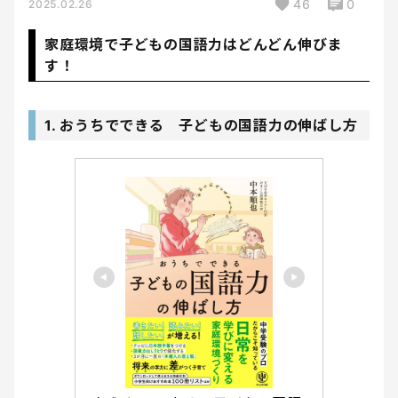
46
0
2025.02.26
家庭環境で子どもの国語力はどんどん伸びま
す！
1. おうちでできる 子どもの国語力の伸ばし方