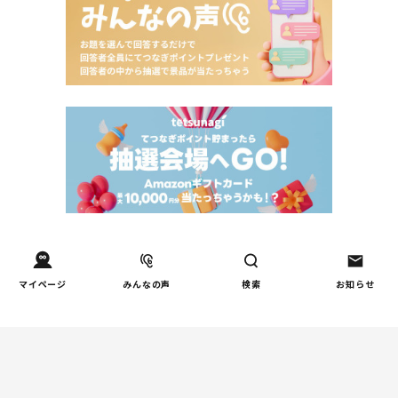
マイページ
みんなの声
検索
お知らせ
Tweets by tetsunagi_pj