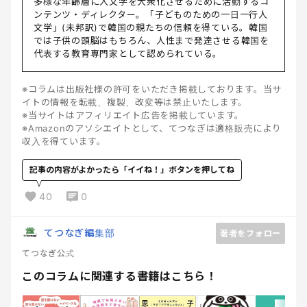
多様な年齢層に人文学を大衆化させるために活動するコ
ンテンツ・ディレクター。「子どものための一日一行人
文学」(未邦訳)で韓国の親たちの信頼を得ている。韓国
では子供の頭脳はもちろん、人性まで発達させる韓国を
代表する教育専門家として認められている。
※コラムは出版社様の許可をいただき掲載しております。当サ
イトの情報を転載、複製、改変等は禁止いたします。
※当サイトはアフィリエイト広告を掲載しています。
※Amazonのアソシエイトとして、てつなぎは適格販売により
収入を得ています。
記事の内容がよかったら「イイね！」ボタンを押してね
40
0
てつなぎ編集部
著者をフォロー
てつなぎ公式
このコラムに関連する書籍はこちら！