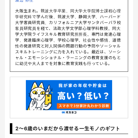
渡辺 弥生
大阪生まれ。筑波大学卒業、同大学大学院博士課程心理
学研究科で学んだ後、筑波大学、静岡大学、ハーバード
大学客員研究員、カリフォルニア大学サンタバーバラ校
客員研究員を経て、法政大学文学部心理学科教授。同大
学大学院ライフスキル教育研究所所長。専門は発達心理
学、発達臨床心理学、学校心理学。社会性や感情、道徳
性の発達研究と対人関係の問題行動の予防やソーシャル
スキルトレーニングに力を入れている。最近は、ソーシ
ャル・エモーシショナル・ラーニングの教育支援のもと
に幼児や大人までを対象に教育実践も行っている。
2～6歳のいまだから渡せる一生モノのギフト