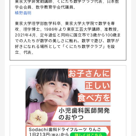
東京大学非常勤講師、くにたち数学クラブ代表、日本数
学会会員、数学教育学会代議員。
植野義明
東京大学理学部数学科卒、東京大学大学院で数学を専
攻、理学博士。1986年より東京工芸大学講師、准教授。
2021年4月、定年退任と同時に国立市で3歳から100歳ま
での人たちが数学の美しさに触れ、数学で遊び、数学が
好きになれる場所として「くにたち数学クラブ」を設
立、代表。