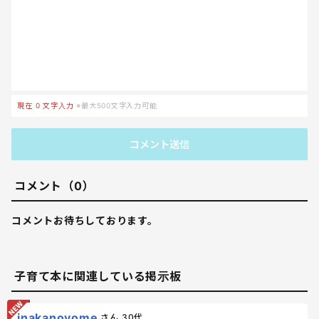
現在
0
文字入力
※最大500文字入力可能
コメント送信
コメント（0）
コメントお待ちしております。
子育て本に関連している掲示板
inakanoyome
さん
30代