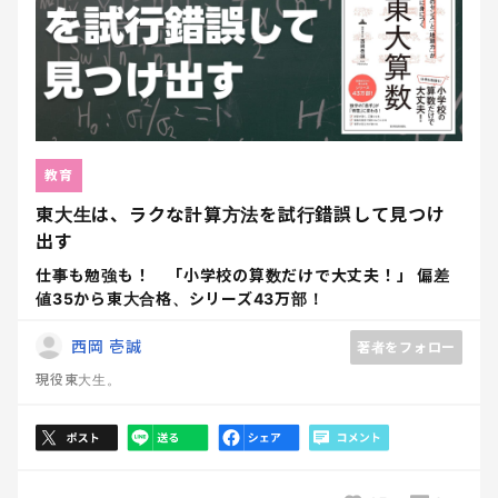
教育
東大生は、ラクな計算方法を試行錯誤して見つけ
出す
仕事も勉強も！ 「小学校の算数だけで大丈夫！」 偏差
値35から東大合格、シリーズ43万部！
西岡 壱誠
著者をフォロー
現役東大生。