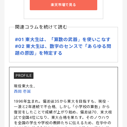
楽天市場で見る
関連コラムを続けて読む
#01 東大生は、「算数の武器」を使いこなす
#02 東大生は、数字のセンスで「あらゆる問
題の原因」を特定する
PROFILE
現役東大生。
西岡 壱誠
1996年生まれ。偏差値35から東大を目指すも、現役・
一浪と2年連続で不合格。しかし「小学校の算数」から
復習をしたことで成績が上がり始め、偏差値70、東大模
試で全国4位になり、東大合格を果たす。そのノウハウ
を全国の学生や学校の教師たちに伝えるため、在学中の