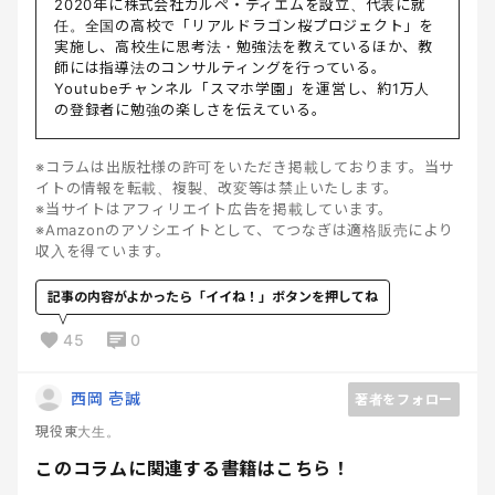
2020年に株式会社カルペ・ディエムを設立、代表に就
任。全国の高校で「リアルドラゴン桜プロジェクト」を
実施し、高校生に思考法・勉強法を教えているほか、教
師には指導法のコンサルティングを行っている。
Youtubeチャンネル「スマホ学園」を運営し、約1万人
の登録者に勉強の楽しさを伝えている。
※コラムは出版社様の許可をいただき掲載しております。当サ
イトの情報を転載、複製、改変等は禁止いたします。
※当サイトはアフィリエイト広告を掲載しています。
※Amazonのアソシエイトとして、てつなぎは適格販売により
収入を得ています。
記事の内容がよかったら「イイね！」ボタンを押してね
45
0
西岡 壱誠
著者をフォロー
現役東大生。
このコラムに関連する書籍はこちら！