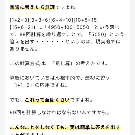
普通に考えたら無理
ですよね。
[1+2=3][3+3=6][6+4=10][10+5=15]
[15+6=21」...「4950+100=5050」という感じ
で、99回計算を繰り返すことで、「5050」という
答えを出す・・・・・・というのは、現実的では
ありません。
この計算方式は、「足し算」の考え方です。
算数においていちばん根本的で、最初に習う
「1+1=2」の応用ですね。
でも、
これって面倒くさい
ですよね。
99回も計算しなければならないんですから。
こんなことをしなくても、実は簡単に答えを出す