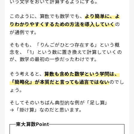
いう文字をおいて計算するようにする。
このように、算数でも数学でも、
より簡単に、よ
りわかりやすくするための方法を導入していく
の
が通例です。
そもそも、「りんごがひとつ存在する」という概
念を、「1」という数に置き換えて計算していくの
が、数学の最初の一歩だったわけです。
そう考えると、
算数も含めた数学という学問は、
「簡略化」が本質だと言っても過言ではない
のでし
ょう。
そしてそのいちばん典型的な例が「足し算」
→「掛け算」なのだと思います。
東大算数Point