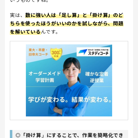
いうものですね。
実は、
数に強い人は「足し算」と「掛け算」のど
ちらを使ったほうがいいのかを試しながら、問題
を解いている
んです。
◎「掛け算」にすることで、作業を簡略化でき