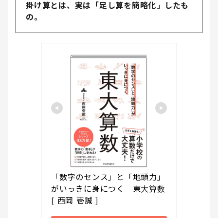
掛け算とは、実は「足し算を簡略化」したも
の。
「数字のセンス」と「地頭力」
がいっきに身につく　東大算数 
[ 西岡 壱誠 ]