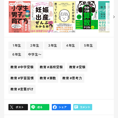
1年生
2年生
3年生
4年生
5年生
6年生
中学生〜
教育
#中学受験
教育
#高校受験
教育
#受験
教育
#学習習慣
教育
#算数
教育
#思考力
教育
#言葉がけ