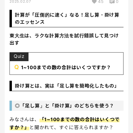
45
0
2025.02.07
計算が「圧倒的に速く」なる！足し算・掛け算
のエッセンス
東大生は、ラクな計算方法を試行錯誤して見つけ
出す
Quiz
Q
1~100までの数の合計はいくつですか？
掛け算とは、実は「足し算を簡略化したもの」
◎「足し算」と「掛け算」のどちらを使う？
みなさんは、
「1~100までの数の合計はいくつで
すか？」
と聞かれて、すぐに答えられますか？