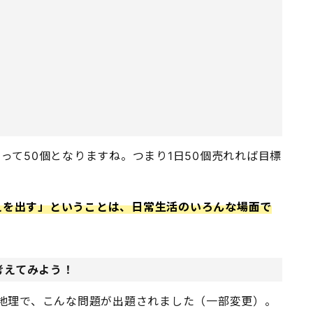
って50個となりますね。つまり1日50個売れれば目標
えを出す」ということは、日常生活のいろんな場面で
考えてみよう！
の地理で、こんな問題が出題されました（一部変更）。