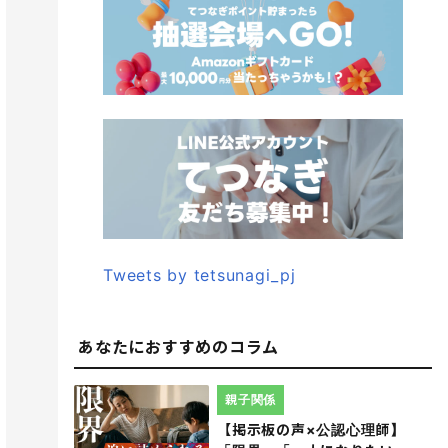
Tweets by tetsunagi_pj
あなたにおすすめのコラム
親子関係
【掲示板の声×公認心理師】