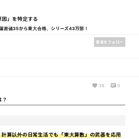
原因」を特定する
偏差値35から東大合格、シリーズ43万部！
著者をフォロー
38
0
は？
、計算以外の日常生活でも「東大算数」の武器を応用