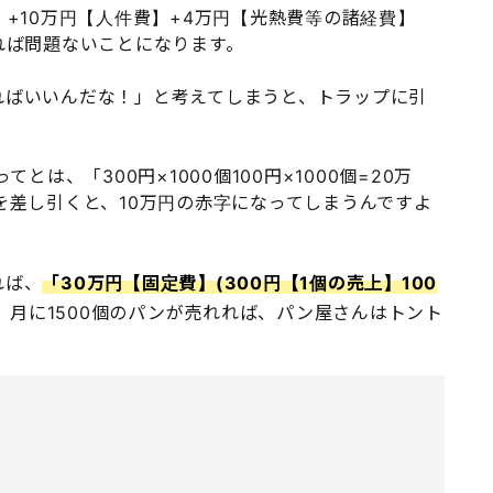
】+10万円【人件費】+4万円【光熱費等の諸経費】
れば問題ないことになります。
売れればいいんだな！」と考えてしまうと、トラップに引
とは、「300円×1000個100円×1000個=20万
を差し引くと、10万円の赤字になってしまうんですよ
れば、
「30万円【固定費】(300円【1個の売上】100
、月に1500個のパンが売れれば、パン屋さんはトント