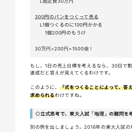
L固定費30万円
300円のパンをつくって売る
L1個つくるのに100円かかる
1個200円のもうけ
30万円÷200円=1500個！
もし、1日の売上目標を考えるなら、30日で割
達成だと答えが見えてくるわけです。
このように、
「式をつくることによって、答
求められる
わけですね。
◎立式思考で、東大入試「地理」の難問を
別の例を出しましょう。2016年の東大入試