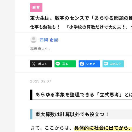
教育
東大生は、数字のセンスで「あらゆる問題の
仕事も勉強も！ 「小学校の算数だけで大丈夫！」 
西岡 壱誠
現役東大生。
2025.02.07
あらゆる事象を整理できる「立式思考」と
東大算数は計算以外でも役立つ！
さて、ここからは、
具体的に社会に出てから