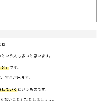
よね。
いという人も多いと思います。
こと」
です。
ば、答えが出ます。
解していく
というものです。
ならないこと」だとしましょう。