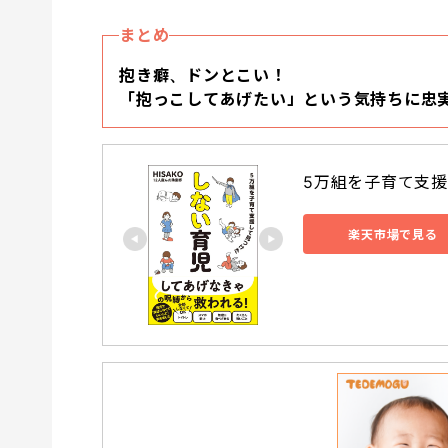
まとめ
抱き癖、ドンとこい！
「抱っこしてあげたい」という気持ちに忠
5万組を子育て支援し
楽天市場で見る