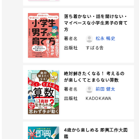
落ち着かない・話を聞けない・
マイペースな小学生男子の育て
方
著者名
松永 暢史
出版社
すばる舎
絶対解きたくなる！ 考えるの
が楽しくてとまらない算数
著者名
前田 健太
出版社
KADOKAWA
4歳から楽しめる 即興工作大図
鑑