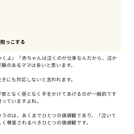
ん抱っこする
つくよ」「赤ちゃんは泣くのが仕事なんだから、泣か
経験のあるママは多いと思います。
泣きにも対応しないと言われます。
が夜となく昼となく手をかけてあげるのが一般的です
育っていますよね。
いうのは、あくまでひとつの価値観であり、「泣いて
しく尊重されるべきひとつの価値観です。