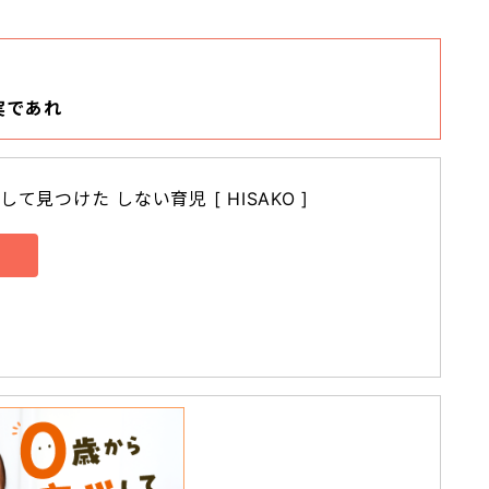
実であれ
て見つけた しない育児 [ HISAKO ]