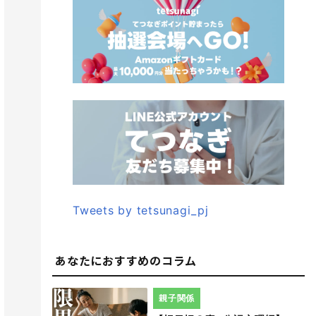
Tweets by tetsunagi_pj
あなたにおすすめのコラム
親子関係