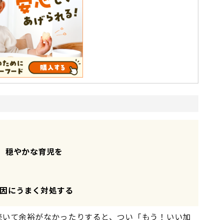
。穏やかな育児を
因にうまく対処する
続いて余裕がなかったりすると、つい「もう！いい加