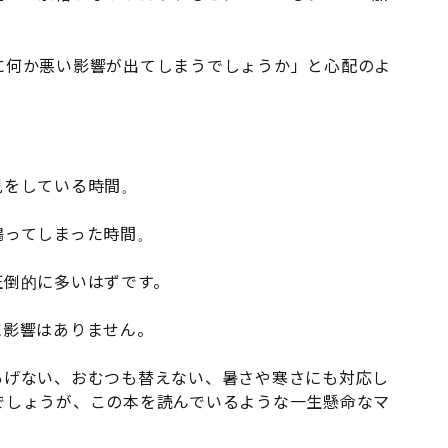
に何か悪い影響が出てしまうでしょうか」と心配のよ
児をしている時間。
鳴ってしまった時間。
圧倒的に多いはずです。
に影響はありません。
あげない、おむつも替えない、暑さや寒さにも対応し
でしょうが、この本を読んでいるような一生懸命なマ