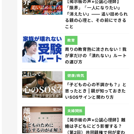
【掲示板の声×公認心理師】
「限界」「一人になりたい」
「消えたい」―― 追い詰められ
る親の心理と、その前にできる
こと
教育
周りの教育熱に流されない！我
が家だけの「潰れない」ルート
の選び方
健康/病気
「子どもの心の不調かも？」と
思ったとき | 親が知っておきた
いSOSサインと関わり方
夫婦関係
【掲示板の声×公認心理師】離
婚は子どもにどう影響する？
（第2回）共同親権で何が変わ