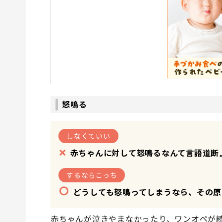
怒鳴る
しなくていい
×
赤ちゃんに対して怒鳴るなんて言語道断
するならこっち
○
どうしても怒鳴ってしまうなら、その原
赤ちゃんが泣きやまなかったり、ワンオペが