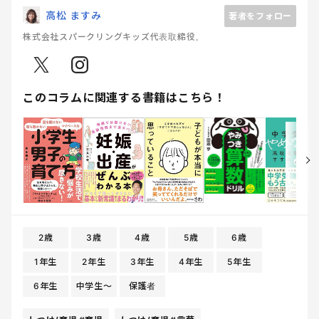
高松 ますみ
著者をフォロー
株式会社スパークリングキッズ代表取締役。
このコラムに関連する書籍はこちら！
2歳
3歳
4歳
5歳
6歳
1年生
2年生
3年生
4年生
5年生
6年生
中学生〜
保護者