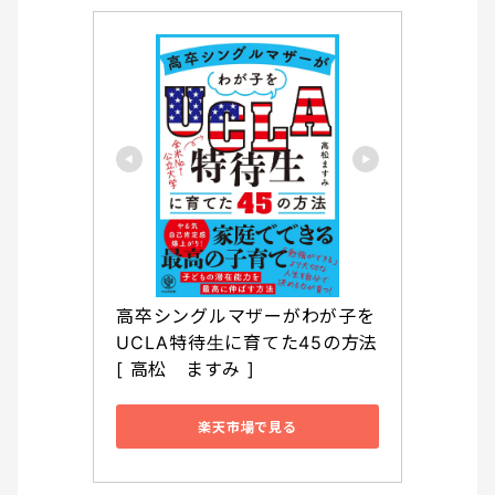
高卒シングルマザーがわが子を
UCLA特待生に育てた45の方法 
[ 高松　ますみ ]
楽天市場で見る