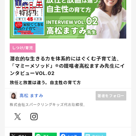
しつけ/育児
潜在的な生きる力を体系的にはぐくむ子育て法、
「マミーメソッド」®︎の提唱者高松ますみ先生にイ
ンタビューVOL.02
放任と放置は違う。自主性の育て方
高松 ますみ
著者をフォロー
株式会社スパークリングキッズ代表取締役。