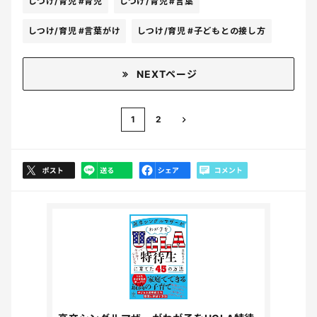
しつけ/育児
#育児
しつけ/育児
#言葉
しつけ/育児
#言葉がけ
しつけ/育児
#子どもとの接し方
NEXTページ
1
2