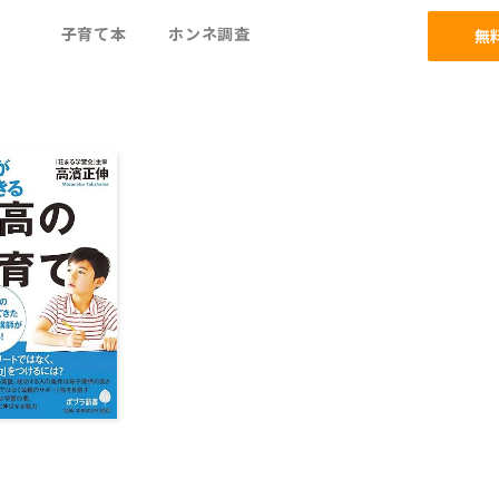
ム
子育て本
ホンネ調査
無