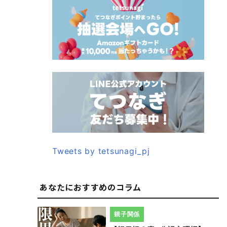
Tweets by tetsunagi_pj
あなたにおすすめのコラム
親子関係