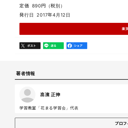
定価
890円（税別）
発行日
2017年4月12日
楽
著者情報
高濱 正伸
学習教室「花まる学習会」代表
プロフィール
プロフ