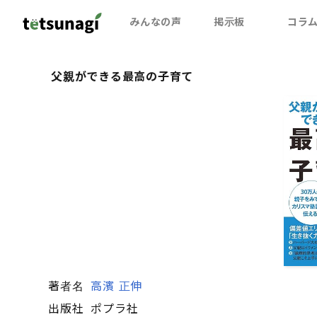
みんなの声
掲示板
コラ
父親ができる最高の子育て
著者名
高濱 正伸
出版社
ポプラ社