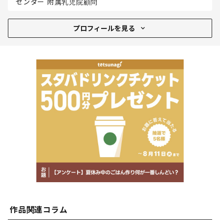
センター 附属乳児院顧問
プロフィール
プロフィールを見る
昭和49年昭和大学医学部卒業。同年日赤医療センター小
児科入局。昭和59年医学博士に。現在日赤医療センター
第1小児科副部長、日赤医療センター附属乳児院院長。育
児書、育児雑誌に多数執筆
作品関連コラム