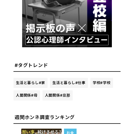
#タグトレンド
生活と暮らし
#家
生活と暮らし
#仕事
学校
#学校
人間関係
#母
人間関係
#旦那
週間ホンネ調査ランキング
お金