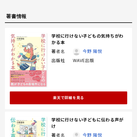
著書情報
学校に行けない子どもの気持ちがわ
かる本
著者名
今野 陽悦
出版社
WAVE出版
楽天で詳細を見る
学校に行けない子どもに伝わる声が
け
著者名
今野 陽悦