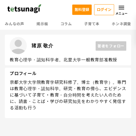
無料登録
ログイン
メニュー
みんなの声
掲示板
コラム
子育て本
ホンネ調査
猪原 敬介
著者をフォロー
教育心理学・認知科学者。北里大学一般教育部准教授
プロフィール
京都大学大学院教育学研究科修了。博士（教育学）。専門
は教育心理学・認知科学。研究・教育の傍ら、エビデンス
に基づいて子育て・教育・自分時間を考えたい人のため
に、読書・ことば・学びの研究知見をわかりやすく発信す
る活動も行う