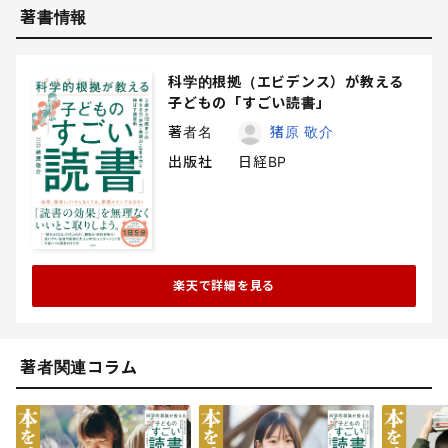
著書情報
科学的根拠（エビデンス）が教える
子どもの「すごい読書」
著者名
猪原 敬介
出版社
日経BP
楽天で詳細を見る
著者関連コラム