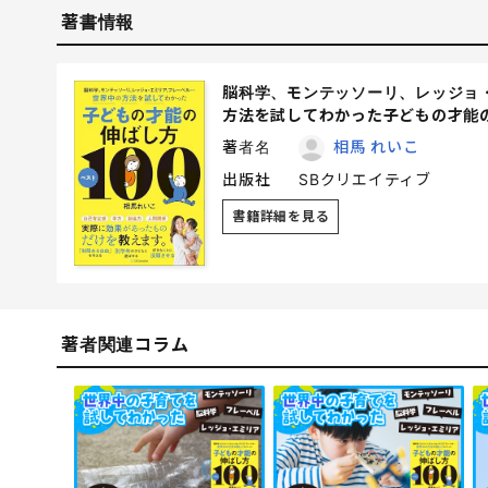
著書情報
脳科学、モンテッソーリ、レッジョ
方法を試してわかった子どもの才能の
著者名
相馬 れいこ
出版社
SBクリエイティブ
書籍詳細を見る
著者関連コラム