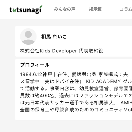
みんなの声
掲示板
コラ
相馬 れいこ
株式会社Kids Developer 代表取締役
プロフィール
1984.6.12神戸市在住、愛媛県出身 家族構成
ス留学中、夫はドバイ在住） KID ACADEMY グル
て活動する。事業内容は、幼児教室運営、保育園運
員数は約400名。過去にはファッションモデルで
は元日本代表サッカー選手である相馬崇人。 AMIモ
全国の保育士や母親育成のためのコミュニティMother