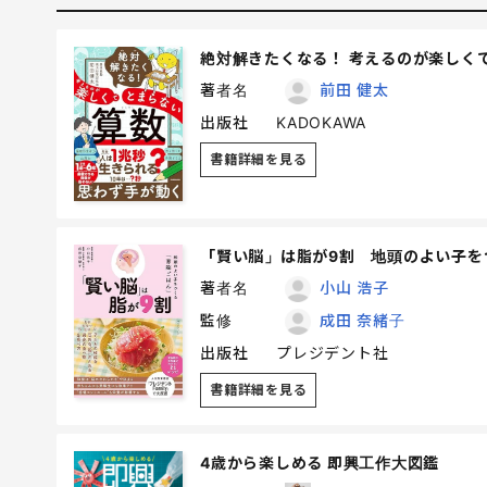
絶対解きたくなる！ 考えるのが楽しく
著者名
前田 健太
出版社
KADOKAWA
書籍詳細を見る
「賢い脳」は脂が9割 地頭のよい子を
著者名
小山 浩子
監修
成田 奈緒子
出版社
プレジデント社
書籍詳細を見る
4歳から楽しめる 即興工作大図鑑