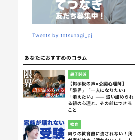
Tweets by tetsunagi_pj
あなたにおすすめのコラム
親子関係
【掲示板の声×公認心理師】
「限界」「一人になりたい」
「消えたい」―― 追い詰められ
る親の心理と、その前にできる
こと
教育
周りの教育熱に流されない！我