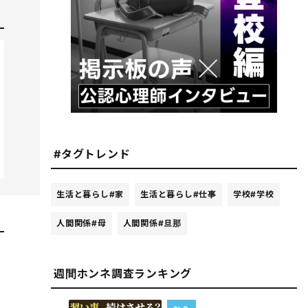
#タグトレンド
生活と暮らし
#家
生活と暮らし
#仕事
学校
#学校
人間関係
#母
人間関係
#旦那
週間ホンネ調査ランキング