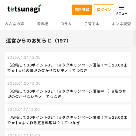
無料登録
ログイン
メニュー
みんなの声
掲示板
コラム
子育て本
ホンネ調査
運営からのお知らせ（197）
2025.01.24 12:00
【投稿して30ポイントGET！#タグキャンペーン開催！本日23:00ま
で☆】#私の育児の欠かせないモノ｜てつなぎ
2025.01.20 12:00
【投稿して30ポイントGET！#タグキャンペーン開催中！】#私の育
児の欠かせないモノ｜てつなぎ
2025.01.17 12:00
【投稿して30ポイントGET！#タグキャンペーン開催！本日23:00ま
で☆】#よく作る定番料理は？｜てつなぎ
2025.01.13 12:00