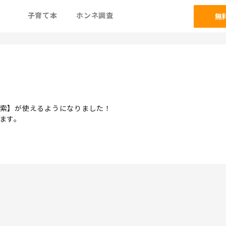
ム
子育て本
ホンネ調査
無
索】が使えるようになりました！
ます。