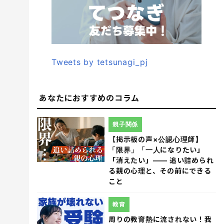
Tweets by tetsunagi_pj
あなたにおすすめのコラム
親子関係
【掲示板の声×公認心理師】
「限界」「一人になりたい」
「消えたい」―― 追い詰められ
る親の心理と、その前にできる
こと
教育
周りの教育熱に流されない！我