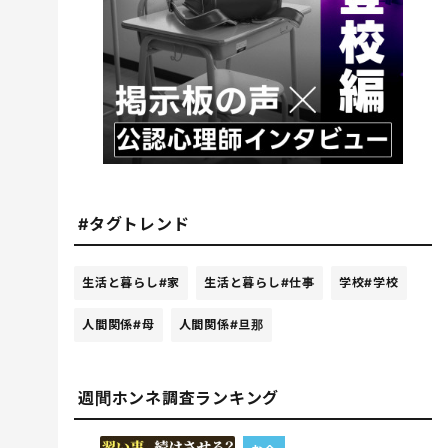
#タグトレンド
生活と暮らし
#家
生活と暮らし
#仕事
学校
#学校
人間関係
#母
人間関係
#旦那
週間ホンネ調査ランキング