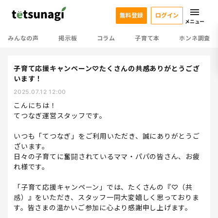
無料登録
ログイン
メニュー
みんなの声
掲示板
コラム
子育て本
ホンネ調査
子育て応援キャンペーン♡たくさんの共感ありがとうござ
います！
2025.07.12 12:00
こんにちは！
てつなぎ運営スタッフです。
いつも「てつなぎ」をご利用いただき、誠にありがとうご
ざいます。
日々の子育てに奮闘されているママ・パパの皆さん、お疲
れ様です。
「子育て応援キャンペーン」では、たくさんの『♡（共
感）』をいただき、スタッフ一同大変嬉しく思っておりま
す。皆さまの温かいご参加に心より感謝申し上げます。