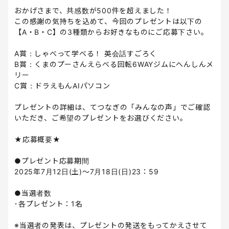
おかげさまで、共感数が500件を超えました！
この感謝の気持ちを込めて、今回のプレゼントは以下の
【A・B・C】の3種類からお好きなものにご応募下さい。
A賞：しゃべって学べる！ 英会話すごろく
B賞：くまのプーさんえらべる回転6WAYジムにへんしんメ
リー
C賞：ドラえもんAIパソコン
プレゼントの詳細は、てつなぎの「みんなの声」でご確認
いただき、ご希望のプレゼントをお選びください。
★応募概要★
●プレゼント応募期間
2025年7月12日(土)～7月18日(日)23：59
●当選者数
･各プレゼント：1名
※当選者の発表は、プレゼントの発送をもってかえさせて