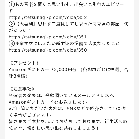
①あの音楽を聞くと思い出す、出会いと別れのエピソー
ド
https://tetsunagi-p.com/voice/352
②【大喜利】思わず二度見してしまったママ友の部屋！何
があった？
https://tetsunagi-p.com/voice/351
③後輩ママに伝えたい新学期の準備で大変だったこと
https://tetsunagi-p.com/voice/350
《プレゼント》
Amazonギフトカード3,000円分 （各お題ごとに抽選、合
計3名様）
《注意事項》
当選者の発表は、登録頂いているメールアドレスへ
Amazonギフトカードをお送りします。
※ご回答いただいた内容は、SNSなどで紹介させていただ
く場合がございます。
皆さまのご参加を心よりお待ちしております。新生活への
想いや、懐かしい思い出を共有しましょう！