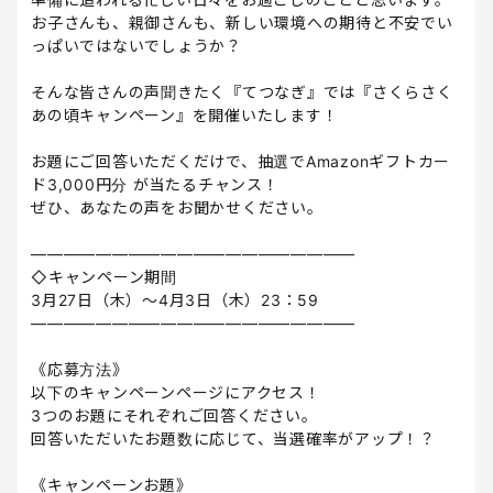
お子さんも、親御さんも、新しい環境への期待と不安でい
っぱいではないでしょうか？
そんな皆さんの声聞きたく『てつなぎ』では『さくらさく
あの頃キャンペーン』を開催いたします！
お題にご回答いただくだけで、抽選でAmazonギフトカー
ド3,000円分 が当たるチャンス！
ぜひ、あなたの声をお聞かせください。
————————————————————
◇キャンペーン期間
3月27日（木）～4月3日（木）23：59
————————————————————
《応募方法》
以下のキャンペーンページにアクセス！
3つのお題にそれぞれご回答ください。
回答いただいたお題数に応じて、当選確率がアップ！？
《キャンペーンお題》