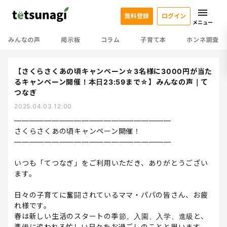
無料登録
ログイン
メニュー
みんなの声
掲示板
コラム
子育て本
ホンネ調査
【さくらさくあの頃キャンペーン☆3名様に3000円が当た
るキャンペーン開催！本日23:59まで☆】みんなの声｜て
つなぎ
2025.04.03 12:00
—————————————————————
さくらさくあの頃キャンペーン開催！
—————————————————————
いつも「てつなぎ」をご利用いただき、ありがとうござい
ます。
日々の子育てに奮闘されているママ・パパの皆さん、お疲
れ様です。
春は新しい生活のスタートの季節。入園、入学、進級と、
準備に追われる忙しい日々をお過ごしのことと思います。